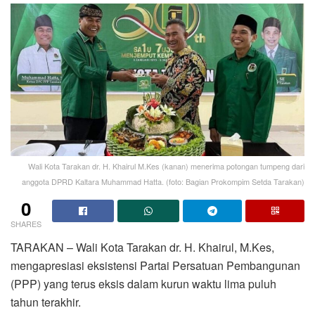
Wali Kota Tarakan dr. H. Khairul M.Kes (kanan) menerima potongan tumpeng dari
anggota DPRD Kaltara Muhammad Hatta. (foto: Bagian Prokompim Setda Tarakan)
0
SHARES
TARAKAN – Wali Kota Tarakan dr. H. Khairul, M.Kes,
mengapresiasi eksistensi Partai Persatuan Pembangunan
(PPP) yang terus eksis dalam kurun waktu lima puluh
tahun terakhir.