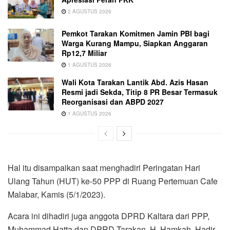
2 AGUSTUS 2026
Pemkot Tarakan Komitmen Jamin PBI bagi
Warga Kurang Mampu, Siapkan Anggaran
Rp12,7 Miliar
1 AGUSTUS 2026
Wali Kota Tarakan Lantik Abd. Azis Hasan
Resmi jadi Sekda, Titip 8 PR Besar Termasuk
Reorganisasi dan ABPD 2027
1 AGUSTUS 2026
Hal itu disampaikan saat menghadiri Peringatan Hari
Ulang Tahun (HUT) ke-50 PPP di Ruang Pertemuan Cafe
Malabar, Kamis (5/1/2023).
Acara ini dihadiri juga anggota DPRD Kaltara dari PPP,
Muhammad Hatta dan DPRD Tarakan. H. Hamkah. Hadir