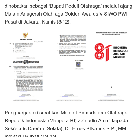
dinobatkan sebagai ‘Bupati Peduli Olahraga’ melalui ajang
Malam Anugerah Olahraga Golden Awards V SIWO PWI
Pusat di Jakarta, Kamis (8/12).
Penghargaan diserahkan Menteri Pemuda dan Olahraga
Republik Indonesia (Menpora RI) Zainudin Amali kepada
Sekretaris Daerah (Sekda), Dr. Ernes Silvanus S.Pi, MM
mewakili Bupati Malinau.