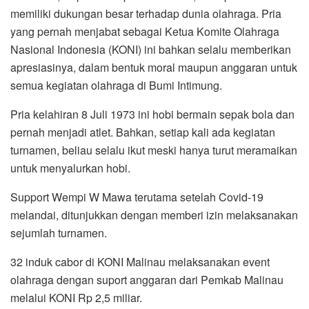
memiliki dukungan besar terhadap dunia olahraga. Pria
yang pernah menjabat sebagai Ketua Komite Olahraga
Nasional Indonesia (KONI) ini bahkan selalu memberikan
apresiasinya, dalam bentuk moral maupun anggaran untuk
semua kegiatan olahraga di Bumi Intimung.
Pria kelahiran 8 Juli 1973 ini hobi bermain sepak bola dan
pernah menjadi atlet. Bahkan, setiap kali ada kegiatan
turnamen, beliau selalu ikut meski hanya turut meramaikan
untuk menyalurkan hobi.
Support Wempi W Mawa terutama setelah Covid-19
melandai, ditunjukkan dengan memberi izin melaksanakan
sejumlah turnamen.
32 induk cabor di KONI Malinau melaksanakan event
olahraga dengan suport anggaran dari Pemkab Malinau
melalui KONI Rp 2,5 miliar.