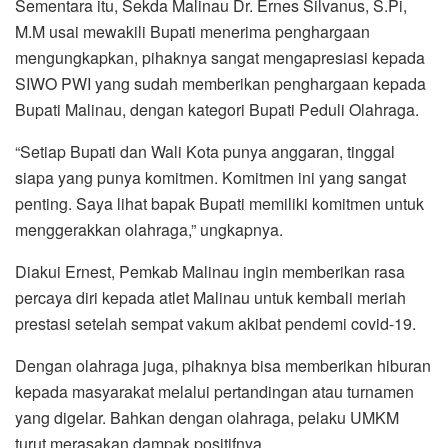
Sementara itu, Sekda Malinau Dr. Ernes Silvanus, S.Pi,
M.M usai mewakili Bupati menerima penghargaan
mengungkapkan, pihaknya sangat mengapresiasi kepada
SIWO PWI yang sudah memberikan penghargaan kepada
Bupati Malinau, dengan kategori Bupati Peduli Olahraga.
“Setiap Bupati dan Wali Kota punya anggaran, tinggal
siapa yang punya komitmen. Komitmen ini yang sangat
penting. Saya lihat bapak Bupati memiliki komitmen untuk
menggerakkan olahraga,” ungkapnya.
Diakui Ernest, Pemkab Malinau ingin memberikan rasa
percaya diri kepada atlet Malinau untuk kembali meriah
prestasi setelah sempat vakum akibat pendemi covid-19.
Dengan olahraga juga, pihaknya bisa memberikan hiburan
kepada masyarakat melalui pertandingan atau turnamen
yang digelar. Bahkan dengan olahraga, pelaku UMKM
turut merasakan dampak positifnya.