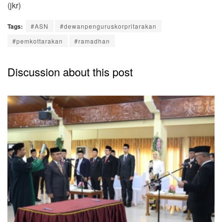
(jkr)
Tags:
#ASN
#dewanpenguruskorpritarakan
#pemkottarakan
#ramadhan
Discussion about this post