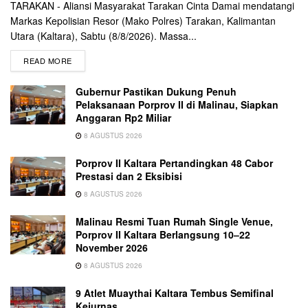
TARAKAN - Aliansi Masyarakat Tarakan Cinta Damai mendatangi
Markas Kepolisian Resor (Mako Polres) Tarakan, Kalimantan
Utara (Kaltara), Sabtu (8/8/2026). Massa...
READ MORE
Gubernur Pastikan Dukung Penuh
Pelaksanaan Porprov II di Malinau, Siapkan
Anggaran Rp2 Miliar
8 AGUSTUS 2026
Porprov II Kaltara Pertandingkan 48 Cabor
Prestasi dan 2 Eksibisi
8 AGUSTUS 2026
Malinau Resmi Tuan Rumah Single Venue,
Porprov II Kaltara Berlangsung 10–22
November 2026
8 AGUSTUS 2026
9 Atlet Muaythai Kaltara Tembus Semifinal
Kejurnas