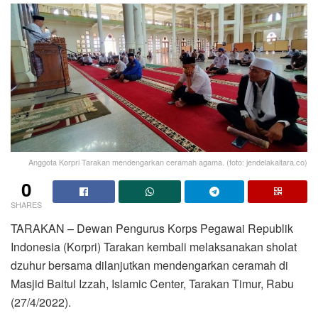
Anggota Korpri Tarakan mendengarkan ceramah agama. (foto: jendelakaltara.co)
0
SHARES
TARAKAN – Dewan Pengurus Korps Pegawai Republik
Indonesia (Korpri) Tarakan kembali melaksanakan sholat
dzuhur bersama dilanjutkan mendengarkan ceramah di
Masjid Baitul Izzah, Islamic Center, Tarakan Timur, Rabu
(27/4/2022).