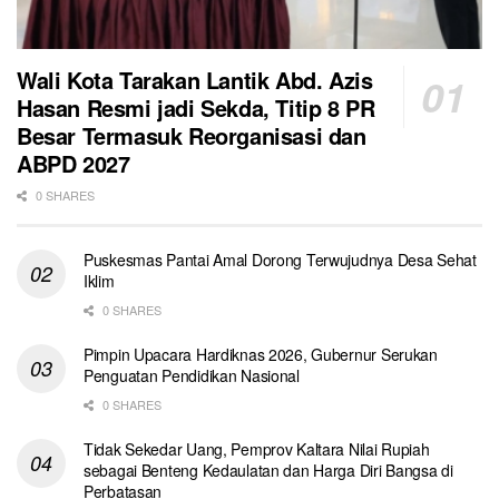
Wali Kota Tarakan Lantik Abd. Azis
Hasan Resmi jadi Sekda, Titip 8 PR
Besar Termasuk Reorganisasi dan
ABPD 2027
0 SHARES
Puskesmas Pantai Amal Dorong Terwujudnya Desa Sehat
Iklim
0 SHARES
Pimpin Upacara Hardiknas 2026, Gubernur Serukan
Penguatan Pendidikan Nasional
0 SHARES
Tidak Sekedar Uang, Pemprov Kaltara Nilai Rupiah
sebagai Benteng Kedaulatan dan Harga Diri Bangsa di
Perbatasan