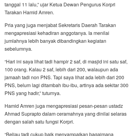
tanggal 11 lalu,” ujar Ketua Dewan Pengurus Korpri
Tarakan Hamid Amren.
Pria yang juga menjabat Sekretaris Daerah Tarakan
mengapresiasi kehadiran anggotanya. Ia menilai
jumlahnya lebih banyak dibandingkan kegiatan
sebelumnya.
“Hari ini saya lihat tadi hampir 2 saf, di masjid ini satu saf,
100 orang. Kalau 2 saf, lebih dari 200, walaupun ada
jamaah tadi non PNS. Tapi saya lihat ada lebih dari 200
PNS, belum lagi ditambah ibu-ibu, artinya ada sekitar 300
PNS yang hadir,” tuturnya.
Hamid Amren juga mengapresiasi pesan-pesan ustadz
Ahmad Suprapto dalam ceramahnya yang dinilai selaras
dengan salah satu fungsi Korpri.
“Beliau tadi cukup baik menyampaikan bagaimana