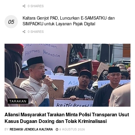
0 SHARES
Kaltara Genjot PAD, Luncurkan E-SAMSATKU dan
SIMPADKU untuk Layanan Pajak Digital
0 SHARES
TARAKAN
Aliansi Masyarakat Tarakan Minta Polisi Transparan Usut
Kasus Dugaan Doxing dan Tolak Kriminalisasi
BY
REDAKSI JENDELA KALTARA
8 AGUSTUS 2026