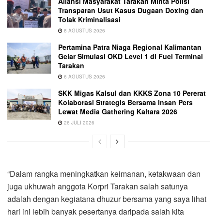
Aliansi Masyarakat Tarakan Minta Polisi
Transparan Usut Kasus Dugaan Doxing dan
Tolak Kriminalisasi
8 AGUSTUS 2026
Pertamina Patra Niaga Regional Kalimantan
Gelar Simulasi OKD Level 1 di Fuel Terminal
Tarakan
6 AGUSTUS 2026
SKK Migas Kalsul dan KKKS Zona 10 Pererat
Kolaborasi Strategis Bersama Insan Pers
Lewat Media Gathering Kaltara 2026
26 JULI 2026
“Dalam rangka meningkatkan keimanan, ketakwaan dan
juga ukhuwah anggota Korpri Tarakan salah satunya
adalah dengan kegiatana dhuzur bersama yang saya lihat
hari ini lebih banyak pesertanya daripada salah kita