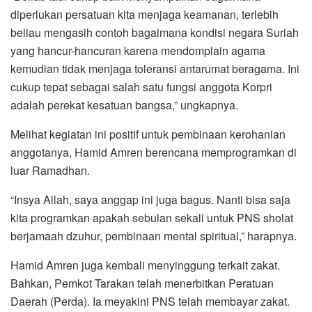
diperlukan persatuan kita menjaga keamanan, terlebih
beliau mengasih contoh bagaimana kondisi negara Suriah
yang hancur-hancuran karena mendomplain agama
kemudian tidak menjaga toleransi antarumat beragama. Ini
cukup tepat sebagai salah satu fungsi anggota Korpri
adalah perekat kesatuan bangsa,” ungkapnya.
Melihat kegiatan ini positif untuk pembinaan kerohanian
anggotanya, Hamid Amren berencana memprogramkan di
luar Ramadhan.
“Insya Allah, saya anggap ini juga bagus. Nanti bisa saja
kita programkan apakah sebulan sekali untuk PNS sholat
berjamaah dzuhur, pembinaan mental spiritual,” harapnya.
Hamid Amren juga kembali menyinggung terkait zakat.
Bahkan, Pemkot Tarakan telah menerbitkan Peratuan
Daerah (Perda). Ia meyakini PNS telah membayar zakat.