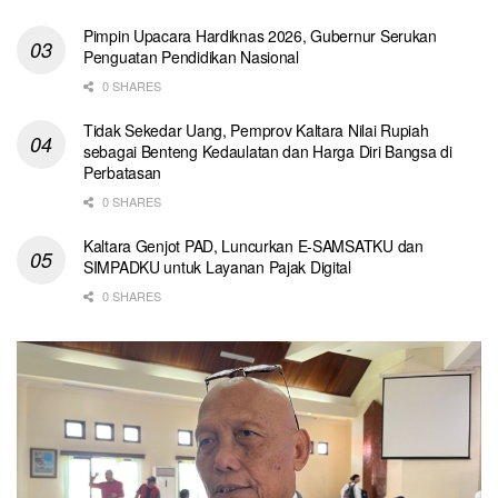
Pimpin Upacara Hardiknas 2026, Gubernur Serukan
Penguatan Pendidikan Nasional
0 SHARES
Tidak Sekedar Uang, Pemprov Kaltara Nilai Rupiah
sebagai Benteng Kedaulatan dan Harga Diri Bangsa di
Perbatasan
0 SHARES
Kaltara Genjot PAD, Luncurkan E-SAMSATKU dan
SIMPADKU untuk Layanan Pajak Digital
0 SHARES