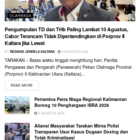
OLAHRAGA
Pengumpulan TD dan THb Paling Lambat 10 Agustus,
Cabor Terancam Tidak Dipertandingkan di Porprov II
Kaltara jika Lewat
BY
REDAKSI JENDELA KALTARA
9 AGUSTUS 2026
TARAKAN – Batas waktu tinggal menghitung hari. Panitia
Pengawas dan Pengarah (Panwasrah) Pekan Olahraga Provinsi
(Porprov) II Kalimantan Utara (Kaltara)...
READ MORE
Pertamina Patra Niaga Regional Kalimantan
Borong 10 Penghargaan ISRA 2026
9 AGUSTUS 2026
Aliansi Masyarakat Tarakan Minta Polisi
Transparan Usut Kasus Dugaan Doxing dan
Tolak Kriminalisasi