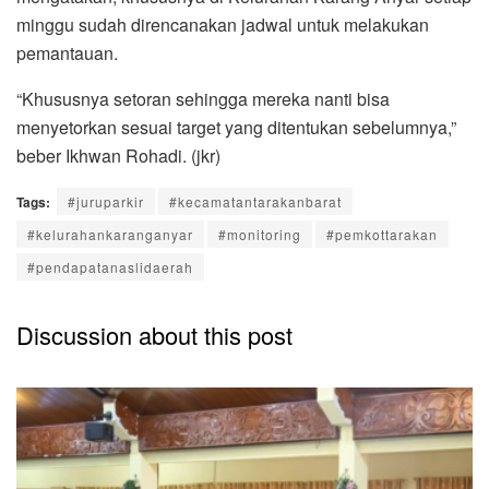
minggu sudah direncanakan jadwal untuk melakukan
pemantauan.
“Khususnya setoran sehingga mereka nanti bisa
menyetorkan sesuai target yang ditentukan sebelumnya,”
beber Ikhwan Rohadi. (jkr)
Tags:
#juruparkir
#kecamatantarakanbarat
#kelurahankaranganyar
#monitoring
#pemkottarakan
#pendapatanaslidaerah
Discussion about this post