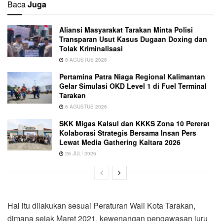
Baca
Juga
Aliansi Masyarakat Tarakan Minta Polisi
Transparan Usut Kasus Dugaan Doxing dan
Tolak Kriminalisasi
8 AGUSTUS 2026
Pertamina Patra Niaga Regional Kalimantan
Gelar Simulasi OKD Level 1 di Fuel Terminal
Tarakan
6 AGUSTUS 2026
SKK Migas Kalsul dan KKKS Zona 10 Pererat
Kolaborasi Strategis Bersama Insan Pers
Lewat Media Gathering Kaltara 2026
26 JULI 2026
Hal itu dilakukan sesuai Peraturan Wali Kota Tarakan,
dimana sejak Maret 2021, kewenangan pengawasan juru