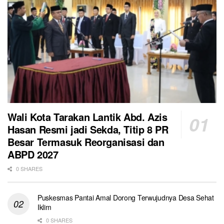
Wali Kota Tarakan Lantik Abd. Azis
Hasan Resmi jadi Sekda, Titip 8 PR
Besar Termasuk Reorganisasi dan
ABPD 2027
0 SHARES
Puskesmas Pantai Amal Dorong Terwujudnya Desa Sehat
Iklim
0 SHARES