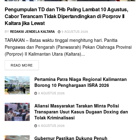
Pengumpulan TD dan THb Paling Lambat 10 Agustus,
Cabor Terancam Tidak Dipertandingkan di Porprov II
Kaltara jika Lewat
BY
REDAKSI JENDELA KALTARA
9 AGUSTUS 2026
TARAKAN – Batas waktu tinggal menghitung hari. Panitia
Pengawas dan Pengarah (Panwasrah) Pekan Olahraga Provinsi
(Porprov) II Kalimantan Utara (Kaltara)...
READ MORE
Pertamina Patra Niaga Regional Kalimantan
Borong 10 Penghargaan ISRA 2026
9 AGUSTUS 2026
Aliansi Masyarakat Tarakan Minta Polisi
Transparan Usut Kasus Dugaan Doxing dan
Tolak Kriminalisasi
8 AGUSTUS 2026
Gubernur Pastikan Dukung Penuh