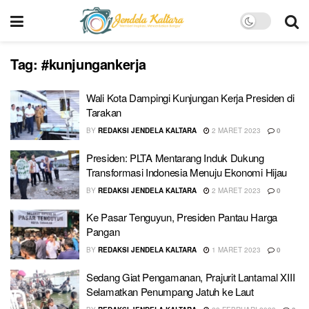
Tag:
#kunjungankerja
Wali Kota Dampingi Kunjungan Kerja Presiden di
Tarakan
BY
REDAKSI JENDELA KALTARA
2 MARET 2023
0
Presiden: PLTA Mentarang Induk Dukung
Transformasi Indonesia Menuju Ekonomi Hijau
BY
REDAKSI JENDELA KALTARA
2 MARET 2023
0
Ke Pasar Tenguyun, Presiden Pantau Harga
Pangan
BY
REDAKSI JENDELA KALTARA
1 MARET 2023
0
Sedang Giat Pengamanan, Prajurit Lantamal XIII
Selamatkan Penumpang Jatuh ke Laut