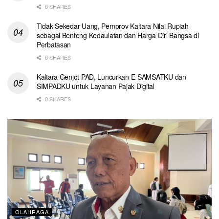
0 SHARES
Tidak Sekedar Uang, Pemprov Kaltara Nilai Rupiah
sebagai Benteng Kedaulatan dan Harga Diri Bangsa di
Perbatasan
0 SHARES
Kaltara Genjot PAD, Luncurkan E-SAMSATKU dan
SIMPADKU untuk Layanan Pajak Digital
0 SHARES
OLAHRAGA