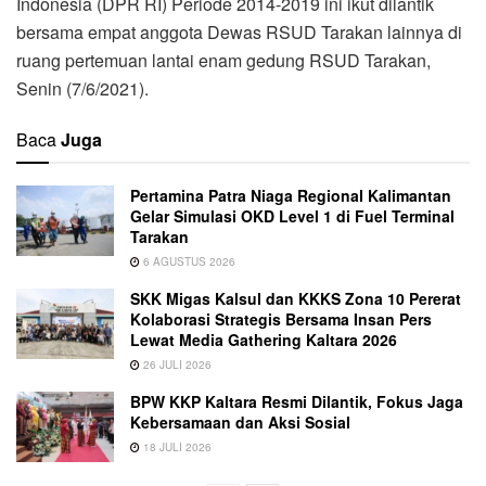
Indonesia (DPR RI) Periode 2014-2019 ini ikut dilantik
bersama empat anggota Dewas RSUD Tarakan lainnya di
ruang pertemuan lantai enam gedung RSUD Tarakan,
Senin (7/6/2021).
Baca
Juga
Pertamina Patra Niaga Regional Kalimantan
Gelar Simulasi OKD Level 1 di Fuel Terminal
Tarakan
6 AGUSTUS 2026
SKK Migas Kalsul dan KKKS Zona 10 Pererat
Kolaborasi Strategis Bersama Insan Pers
Lewat Media Gathering Kaltara 2026
26 JULI 2026
BPW KKP Kaltara Resmi Dilantik, Fokus Jaga
Kebersamaan dan Aksi Sosial
18 JULI 2026