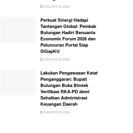
6 AGUSTUS 2026
Perkuat Sinergi Hadapi
Tantangan Global: Pemkab
Bulungan Hadiri Benuanta
Economic Forum 2026 dan
Peluncuran Portal Siap
SiGapKU
6 AGUSTUS 2026
Lakukan Pengawasan Ketat
Penganggaran: Bupati
Bulungan Buka Bimtek
Verifikasi RKA-PD demi
Sehatkan Administrasi
Keuangan Daerah
6 AGUSTUS 2026