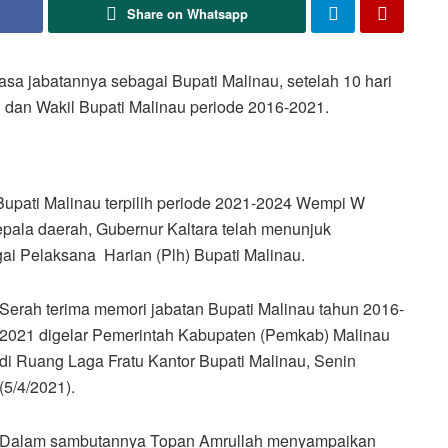
Share on Whatsapp
a jabatannya sebagai Bupati Malinau, setelah 10 hari
 dan Wakil Bupati Malinau periode 2016-2021.
 Bupati Malinau terpilih periode 2021-2024 Wempi W
pala daerah, Gubernur Kaltara telah menunjuk
gai Pelaksana Harian (Plh) Bupati Malinau.
Serah terima memori jabatan Bupati Malinau tahun 2016-
2021 digelar Pemerintah Kabupaten (Pemkab) Malinau
di Ruang Laga Fratu Kantor Bupati Malinau, Senin
(5/4/2021).
Dalam sambutannya Topan Amrullah menyampaikan