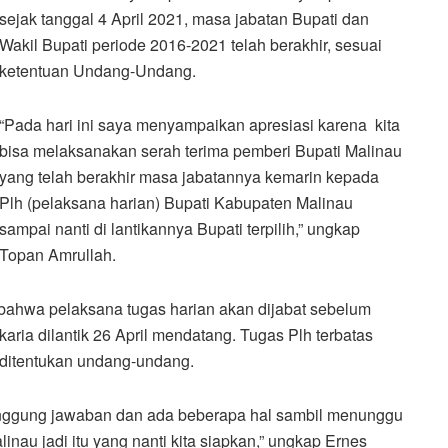
sejak tanggal 4 April 2021, masa jabatan Bupati dan
Wakil Bupati periode 2016-2021 telah berakhir, sesuai
ketentuan Undang-Undang.
“Pada hari ini saya menyampaikan apresiasi karena kita
bisa melaksanakan serah terima pemberi Bupati Malinau
yang telah berakhir masa jabatannya kemarin kepada
Plh (pelaksana harian) Bupati Kabupaten Malinau
sampai nanti di lantikannya Bupati terpilih,” ungkap
Topan Amrullah.
bahwa pelaksana tugas harian akan dijabat sebelum
ria dilantik 26 April mendatang. Tugas Plh terbatas
ditentukan undang-undang.
anggung jawaban dan ada beberapa hal sambil menunggu
inau jadi itu yang nanti kita siapkan,” ungkap Ernes