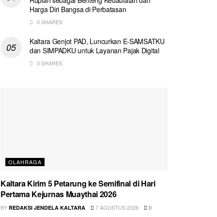
Harga Diri Bangsa di Perbatasan
0 SHARES
Kaltara Genjot PAD, Luncurkan E-SAMSATKU
dan SIMPADKU untuk Layanan Pajak Digital
0 SHARES
OLAHRAGA
Kaltara Kirim 5 Petarung ke Semifinal di Hari
Pertama Kejurnas Muaythai 2026
BY
7 AGUSTUS 2026
REDAKSI JENDELA KALTARA
0