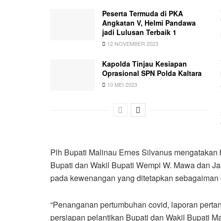
Peserta Termuda di PKA
Angkatan V, Helmi Pandawa
jadi Lulusan Terbaik 1
12 NOVEMBER 2023
Kapolda Tinjau Kesiapan
Oprasional SPN Polda Kaltara
10 MEI 2023
Plh Bupati Malinau Ernes Silvanus mengatakan 
Bupati dan Wakil Bupati Wempi W. Mawa dan Jaka
pada kewenangan yang ditetapkan sebagaiman 
“Penanganan pertumbuhan covid, laporan pert
persiapan pelantikan Bupati dan Wakil Bupati Mal