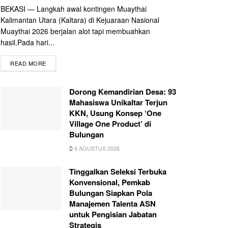
BEKASI — Langkah awal kontingen Muaythai
Kalimantan Utara (Kaltara) di Kejuaraan Nasional
Muaythai 2026 berjalan alot tapi membuahkan
hasil.Pada hari...
READ MORE
Dorong Kemandirian Desa: 93
Mahasiswa Unikaltar Terjun
KKN, Usung Konsep ‘One
Village One Product’ di
Bulungan
6 AGUSTUS 2026
Tinggalkan Seleksi Terbuka
Konvensional, Pemkab
Bulungan Siapkan Pola
Manajemen Talenta ASN
untuk Pengisian Jabatan
Strategis