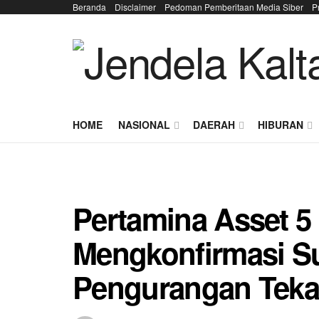
Beranda
Disclaimer
Pedoman Pemberitaan Media Siber
P
HOME
NASIONAL
DAERAH
HIBURAN
Pertamina Asset 5 
Mengkonfirmasi S
Pengurangan Tek