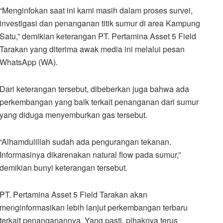
“Menginfokan saat ini kami masih dalam proses survei,
investigasi dan penanganan titik sumur di area Kampung
Satu,” demikian keterangan PT. Pertamina Asset 5 Field
Tarakan yang diterima awak media ini melalui pesan
WhatsApp (WA).
Dari keterangan tersebut, dibeberkan juga bahwa ada
perkembangan yang baik terkait penanganan dari sumur
yang diduga menyemburkan gas tersebut.
“Alhamdulillah sudah ada pengurangan tekanan.
Informasinya dikarenakan natural flow pada sumur,”
demikian bunyi keterangan tersebut.
PT. Pertamina Asset 5 Field Tarakan akan
menginformasikan lebih lanjut perkembangan terbaru
terkait penanganannya. Yang pasti, pihaknya terus