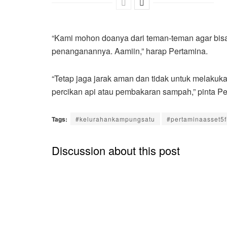
“Kami mohon doanya dari teman-teman agar bisa
penanganannya. Aamiin,” harap Pertamina.
“Tetap jaga jarak aman dan tidak untuk melakuk
percikan api atau pembakaran sampah,” pinta Per
Tags:
#kelurahankampungsatu
#pertaminaasset5f
Discussion about this post