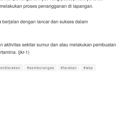
melakukan proses penangganan di lapangan.
 berjalan dengan lancar dan sukses dalam
an aktivitas sekitar sumur dan atau melakukan pembuatan
tamina. (jkr-1)
ieldtarakan
#semburangas
#tarakan
#wkp