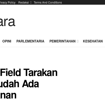
rivacy Policy
Redaksi
Terms And Conditions
OPINI
PARLEMENTARIA
PEMERINTAHAN
KESEHATAN
Field Tarakan
udah Ada
anan