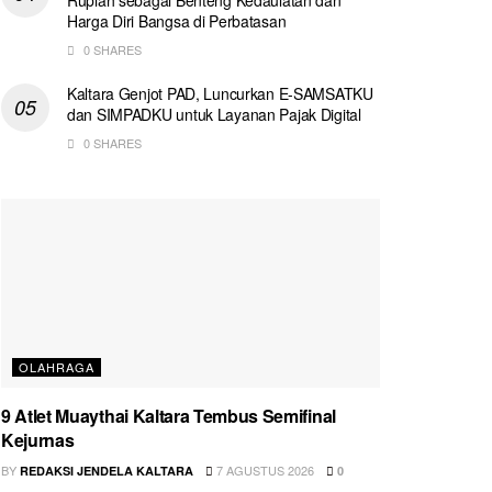
Harga Diri Bangsa di Perbatasan
0 SHARES
Kaltara Genjot PAD, Luncurkan E-SAMSATKU
dan SIMPADKU untuk Layanan Pajak Digital
0 SHARES
OLAHRAGA
9 Atlet Muaythai Kaltara Tembus Semifinal
Kejurnas
BY
7 AGUSTUS 2026
REDAKSI JENDELA KALTARA
0