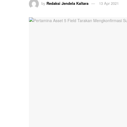
by
Redaksi Jendela Kaltara
13 Apr 2021