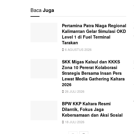
Baca
Juga
Pertamina Patra Niaga Regional
Kalimantan Gelar Simulasi OKD
Level 1 di Fuel Terminal
Tarakan
6 AGUSTUS 2026
SKK Migas Kalsul dan KKKS
Zona 10 Pererat Kolaborasi
Strategis Bersama Insan Pers
Lewat Media Gathering Kaltara
2026
26 JULI 2026
BPW KKP Kaltara Resmi
Dilantik, Fokus Jaga
Kebersamaan dan Aksi Sosial
18 JULI 2026