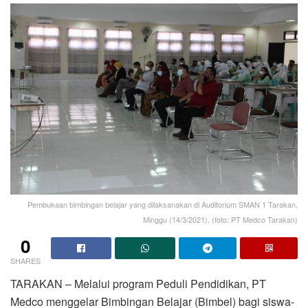
Pembukaan bimbingan belajar yang dilaksanakan di Auditorium SMAN 1 Tarakan,
Minggu (14/3/2021). (foto: PT Medco Tarakan)
0
SHARES
TARAKAN – Melalui program Peduli Pendidikan, PT
Medco menggelar Bimbingan Belajar (Bimbel) bagi siswa-