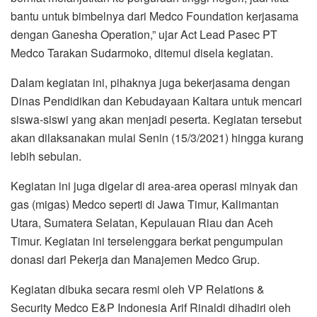
bantu untuk bimbelnya dari Medco Foundation kerjasama
dengan Ganesha Operation,” ujar Act Lead Pasec PT
Medco Tarakan Sudarmoko, ditemui disela kegiatan.
Dalam kegiatan ini, pihaknya juga bekerjasama dengan
Dinas Pendidikan dan Kebudayaan Kaltara untuk mencari
siswa-siswi yang akan menjadi peserta. Kegiatan tersebut
akan dilaksanakan mulai Senin (15/3/2021) hingga kurang
lebih sebulan.
Kegiatan ini juga digelar di area-area operasi minyak dan
gas (migas) Medco seperti di Jawa Timur, Kalimantan
Utara, Sumatera Selatan, Kepulauan Riau dan Aceh
Timur. Kegiatan ini terselenggara berkat pengumpulan
donasi dari Pekerja dan Manajemen Medco Grup.
Kegiatan dibuka secara resmi oleh VP Relations &
Security Medco E&P Indonesia Arif Rinaldi dihadiri oleh