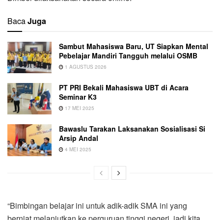
Baca
Juga
Sambut Mahasiswa Baru, UT Siapkan Mental
Pebelajar Mandiri Tangguh melalui OSMB
1 AGUSTUS 2026
PT PRI Bekali Mahasiswa UBT di Acara
Seminar K3
17 MEI 2025
Bawaslu Tarakan Laksanakan Sosialisasi Si
Arsip Andal
4 MEI 2025
“Bimbingan belajar ini untuk adik-adik SMA ini yang
berniat melanjutkan ke perguruan tinggi negeri, jadi kita