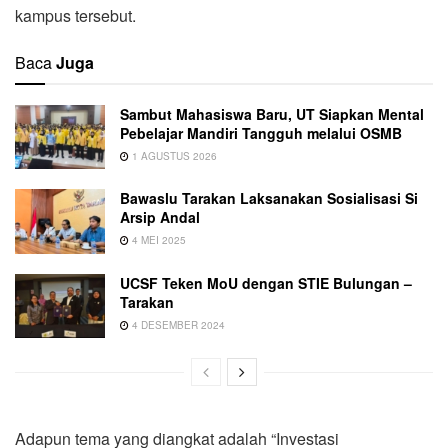
kampus tersebut.
Baca
Juga
Sambut Mahasiswa Baru, UT Siapkan Mental
Pebelajar Mandiri Tangguh melalui OSMB
1 AGUSTUS 2026
Bawaslu Tarakan Laksanakan Sosialisasi Si
Arsip Andal
4 MEI 2025
UCSF Teken MoU dengan STIE Bulungan –
Tarakan
4 DESEMBER 2024
Adapun tema yang diangkat adalah “Investasi