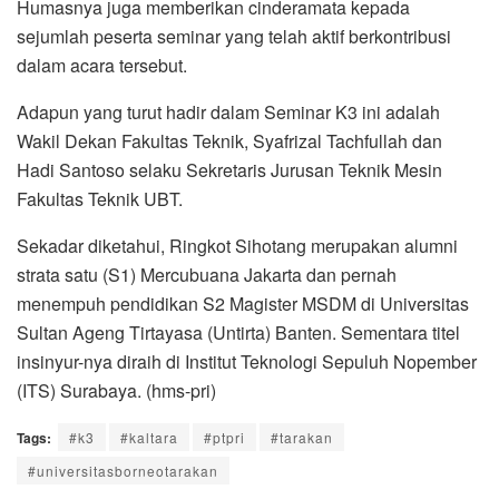
Humasnya juga memberikan cinderamata kepada
sejumlah peserta seminar yang telah aktif berkontribusi
dalam acara tersebut.
Adapun yang turut hadir dalam Seminar K3 ini adalah
Wakil Dekan Fakultas Teknik, Syafrizal Tachfullah dan
Hadi Santoso selaku Sekretaris Jurusan Teknik Mesin
Fakultas Teknik UBT.
Sekadar diketahui, Ringkot Sihotang merupakan alumni
strata satu (S1) Mercubuana Jakarta dan pernah
menempuh pendidikan S2 Magister MSDM di Universitas
Sultan Ageng Tirtayasa (Untirta) Banten. Sementara titel
insinyur-nya diraih di Institut Teknologi Sepuluh Nopember
(ITS) Surabaya. (hms-pri)
Tags:
#k3
#kaltara
#ptpri
#tarakan
#universitasborneotarakan