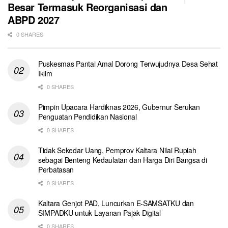
Besar Termasuk Reorganisasi dan
ABPD 2027
0 SHARES
Puskesmas Pantai Amal Dorong Terwujudnya Desa Sehat
Iklim
0 SHARES
Pimpin Upacara Hardiknas 2026, Gubernur Serukan
Penguatan Pendidikan Nasional
0 SHARES
Tidak Sekedar Uang, Pemprov Kaltara Nilai Rupiah
sebagai Benteng Kedaulatan dan Harga Diri Bangsa di
Perbatasan
0 SHARES
Kaltara Genjot PAD, Luncurkan E-SAMSATKU dan
SIMPADKU untuk Layanan Pajak Digital
0 SHARES