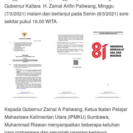
Gubernur Kaltara H. Zainal Arifin Paliwang, Minggu
(7/3/2021) malam dan berlanjut pada Senin (8/3/2021) sore
sekitar pukul 16.00 WITA.
Kepada Gubernur Zainal A Paliwang, Ketua Ikatan Pelajar
Mahasiswa Kalimantan Utara (IPMKU) Sumbawa,
Muhammad Riswan menyampaikan beberapa keluhan
para mahasiswa dan sejumlah program kerjanya.