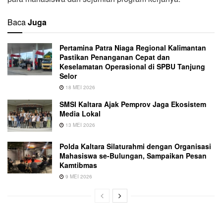
Baca
Juga
Pertamina Patra Niaga Regional Kalimantan
Pastikan Penanganan Cepat dan
Keselamatan Operasional di SPBU Tanjung
Selor
18 MEI 2026
SMSI Kaltara Ajak Pemprov Jaga Ekosistem
Media Lokal
13 MEI 2026
Polda Kaltara Silaturahmi dengan Organisasi
Mahasiswa se-Bulungan, Sampaikan Pesan
Kamtibmas
9 MEI 2026