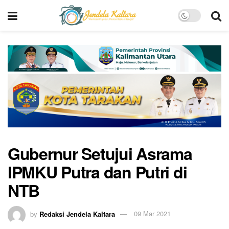
Gubernur Setujui Asrama
IPMKU Putra dan Putri di
NTB
by
Redaksi Jendela Kaltara
09 Mar 2021