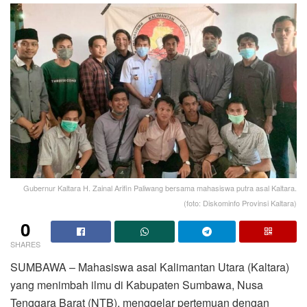
Gubernur Kaltara H. Zainal Arifin Paliwang bersama mahasiswa putra asal Kaltara.
(foto: Diskominfo Provinsi Kaltara)
0
SHARES
SUMBAWA – Mahasiswa asal Kalimantan Utara (Kaltara)
yang menimbah ilmu di Kabupaten Sumbawa, Nusa
Tenggara Barat (NTB), menggelar pertemuan dengan