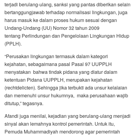
terjadi berulang-ulang, sanksi yang pantas diberikan selain
bertanggungjawab terhadap normalisasi lingkungan, juga
harus masuk ke dalam proses hukum sesuai dengan
Undang-Undang (UU) Nomor 32 tahun 2009
tentang Perlindungan dan Pengelolaan Lingkungan Hidup
(PPLH).
“Perusakan lingkungan termasuk dalam kategori
kejahatan, sebagaimana pasal Pasal 97 UUPPLH
menyatakan bahwa tindak pidana yang diatur dalam
ketentuan Pidana UUPPLH, merupakan kejahatan
(rechtdelicten). Sehingga jika terbukti ada unsur kelalaian
dan memenuhi unsur hukumnya, maka perusahaan wajib
ditutup,” tegasnya.
Afandi juga menilai, kejadian yang berulang-ulang menjadi
sinyal akan lemahnya kontrol pemerintah. Untuk itu,
Pemuda Muhammadiyah mendorong agar pemerintah