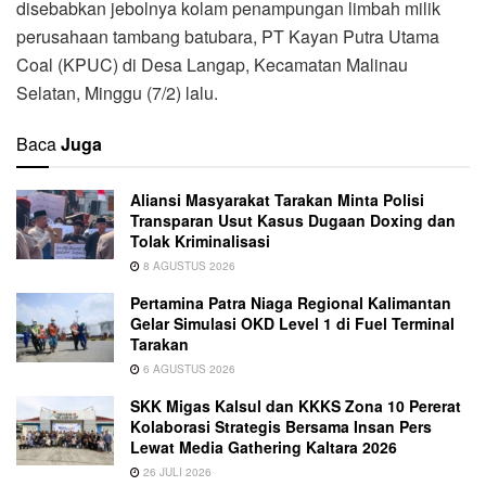
disebabkan jebolnya kolam penampungan limbah milik
perusahaan tambang batubara, PT Kayan Putra Utama
Coal (KPUC) di Desa Langap, Kecamatan Malinau
Selatan, Minggu (7/2) lalu.
Baca
Juga
Aliansi Masyarakat Tarakan Minta Polisi
Transparan Usut Kasus Dugaan Doxing dan
Tolak Kriminalisasi
8 AGUSTUS 2026
Pertamina Patra Niaga Regional Kalimantan
Gelar Simulasi OKD Level 1 di Fuel Terminal
Tarakan
6 AGUSTUS 2026
SKK Migas Kalsul dan KKKS Zona 10 Pererat
Kolaborasi Strategis Bersama Insan Pers
Lewat Media Gathering Kaltara 2026
26 JULI 2026