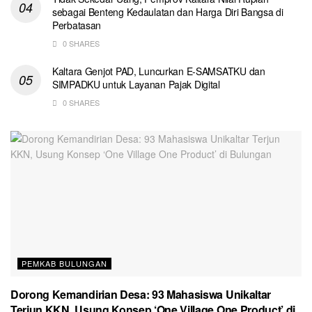
sebagai Benteng Kedaulatan dan Harga Diri Bangsa di
Perbatasan
0 SHARES
Kaltara Genjot PAD, Luncurkan E-SAMSATKU dan
SIMPADKU untuk Layanan Pajak Digital
0 SHARES
PEMKAB BULUNGAN
Dorong Kemandirian Desa: 93 Mahasiswa Unikaltar
Terjun KKN, Usung Konsep ‘One Village One Product’ di