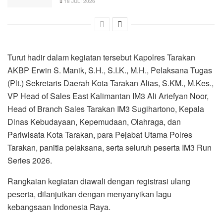
18 JULI 2026
Turut hadir dalam kegiatan tersebut Kapolres Tarakan
AKBP Erwin S. Manik, S.H., S.I.K., M.H., Pelaksana Tugas
(Plt.) Sekretaris Daerah Kota Tarakan Alias, S.KM., M.Kes.,
VP Head of Sales East Kalimantan IM3 Ali Ariefyan Noor,
Head of Branch Sales Tarakan IM3 Sugihartono, Kepala
Dinas Kebudayaan, Kepemudaan, Olahraga, dan
Pariwisata Kota Tarakan, para Pejabat Utama Polres
Tarakan, panitia pelaksana, serta seluruh peserta IM3 Run
Series 2026.
Rangkaian kegiatan diawali dengan registrasi ulang
peserta, dilanjutkan dengan menyanyikan lagu
kebangsaan Indonesia Raya.