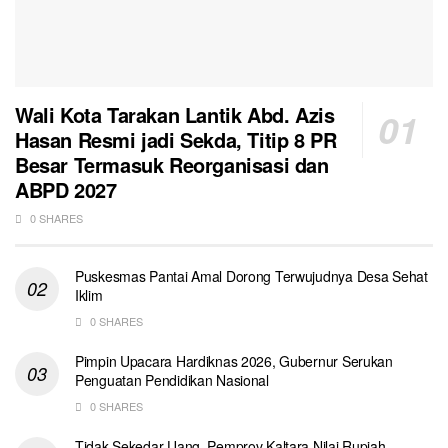
Wali Kota Tarakan Lantik Abd. Azis
Hasan Resmi jadi Sekda, Titip 8 PR
Besar Termasuk Reorganisasi dan
ABPD 2027
0 SHARES
Puskesmas Pantai Amal Dorong Terwujudnya Desa Sehat
Iklim
0 SHARES
Pimpin Upacara Hardiknas 2026, Gubernur Serukan
Penguatan Pendidikan Nasional
0 SHARES
Tidak Sekedar Uang, Pemprov Kaltara Nilai Rupiah