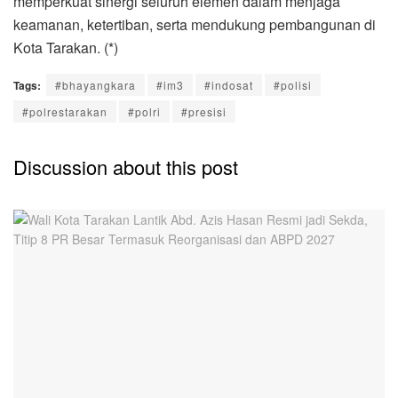
memperkuat sinergi seluruh elemen dalam menjaga
keamanan, ketertiban, serta mendukung pembangunan di
Kota Tarakan. (*)
Tags:
#bhayangkara
#im3
#indosat
#polisi
#polrestarakan
#polri
#presisi
Discussion about this post