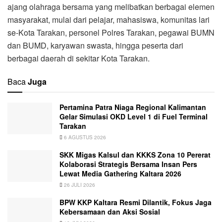
ajang olahraga bersama yang melibatkan berbagai elemen
masyarakat, mulai dari pelajar, mahasiswa, komunitas lari
se-Kota Tarakan, personel Polres Tarakan, pegawai BUMN
dan BUMD, karyawan swasta, hingga peserta dari
berbagai daerah di sekitar Kota Tarakan.
Baca
Juga
Pertamina Patra Niaga Regional Kalimantan
Gelar Simulasi OKD Level 1 di Fuel Terminal
Tarakan
6 AGUSTUS 2026
SKK Migas Kalsul dan KKKS Zona 10 Pererat
Kolaborasi Strategis Bersama Insan Pers
Lewat Media Gathering Kaltara 2026
26 JULI 2026
BPW KKP Kaltara Resmi Dilantik, Fokus Jaga
Kebersamaan dan Aksi Sosial