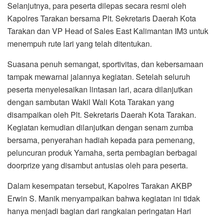
Selanjutnya, para peserta dilepas secara resmi oleh
Kapolres Tarakan bersama Plt. Sekretaris Daerah Kota
Tarakan dan VP Head of Sales East Kalimantan IM3 untuk
menempuh rute lari yang telah ditentukan.
Suasana penuh semangat, sportivitas, dan kebersamaan
tampak mewarnai jalannya kegiatan. Setelah seluruh
peserta menyelesaikan lintasan lari, acara dilanjutkan
dengan sambutan Wakil Wali Kota Tarakan yang
disampaikan oleh Plt. Sekretaris Daerah Kota Tarakan.
Kegiatan kemudian dilanjutkan dengan senam zumba
bersama, penyerahan hadiah kepada para pemenang,
peluncuran produk Yamaha, serta pembagian berbagai
doorprize yang disambut antusias oleh para peserta.
Dalam kesempatan tersebut, Kapolres Tarakan AKBP
Erwin S. Manik menyampaikan bahwa kegiatan ini tidak
hanya menjadi bagian dari rangkaian peringatan Hari