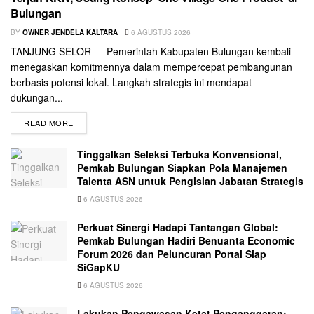
Bulungan
BY
OWNER JENDELA KALTARA
6 AGUSTUS 2026
TANJUNG SELOR — Pemerintah Kabupaten Bulungan kembali
menegaskan komitmennya dalam mempercepat pembangunan
berbasis potensi lokal. Langkah strategis ini mendapat
dukungan...
READ MORE
Tinggalkan Seleksi Terbuka Konvensional,
Pemkab Bulungan Siapkan Pola Manajemen
Talenta ASN untuk Pengisian Jabatan Strategis
6 AGUSTUS 2026
Perkuat Sinergi Hadapi Tantangan Global:
Pemkab Bulungan Hadiri Benuanta Economic
Forum 2026 dan Peluncuran Portal Siap
SiGapKU
6 AGUSTUS 2026
Lakukan Pengawasan Ketat Penganggaran: