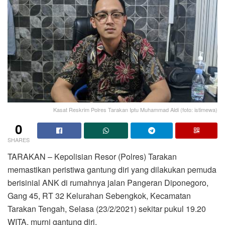
Kasat Reskrim Polres Tarakan Iptu Muhammad Aldi (foto: istimewa)
0
SHARES
TARAKAN – Kepolisian Resor (Polres) Tarakan
memastikan peristiwa gantung diri yang dilakukan pemuda
berisinial ANK di rumahnya jalan Pangeran Diponegoro,
Gang 45, RT 32 Kelurahan Sebengkok, Kecamatan
Tarakan Tengah, Selasa (23/2/2021) sekitar pukul 19.20
WITA, murni gantung diri.