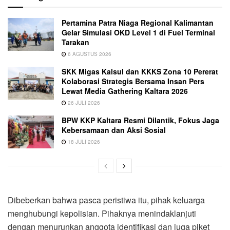
Pertamina Patra Niaga Regional Kalimantan
Gelar Simulasi OKD Level 1 di Fuel Terminal
Tarakan
6 AGUSTUS 2026
SKK Migas Kalsul dan KKKS Zona 10 Pererat
Kolaborasi Strategis Bersama Insan Pers
Lewat Media Gathering Kaltara 2026
26 JULI 2026
BPW KKP Kaltara Resmi Dilantik, Fokus Jaga
Kebersamaan dan Aksi Sosial
18 JULI 2026
Dibeberkan bahwa pasca peristiwa itu, pihak keluarga
menghubungi kepolisian. Pihaknya menindaklanjuti
dengan menurunkan anggota identifikasi dan juga piket