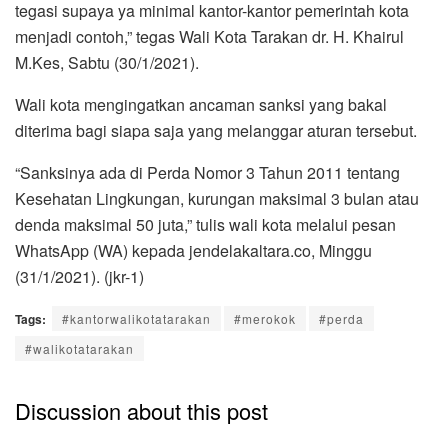
tegasi supaya ya minimal kantor-kantor pemerintah kota
menjadi contoh,” tegas Wali Kota Tarakan dr. H. Khairul
M.Kes, Sabtu (30/1/2021).
Wali kota mengingatkan ancaman sanksi yang bakal
diterima bagi siapa saja yang melanggar aturan tersebut.
“Sanksinya ada di Perda Nomor 3 Tahun 2011 tentang
Kesehatan Lingkungan, kurungan maksimal 3 bulan atau
denda maksimal 50 juta,” tulis wali kota melalui pesan
WhatsApp (WA) kepada jendelakaltara.co, Minggu
(31/1/2021). (jkr-1)
Tags:
#kantorwalikotatarakan
#merokok
#perda
#walikotatarakan
Discussion about this post