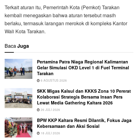
Terkait aturan itu, Pemerintah Kota (Pemkot) Tarakan
kembali menegaskan bahwa aturan tersebut masih
berlaku, termasuk larangan merokok di kompleks Kantor
Wali Kota Tarakan.
Baca
Juga
Pertamina Patra Niaga Regional Kalimantan
Gelar Simulasi OKD Level 1 di Fuel Terminal
Tarakan
6 AGUSTUS 2026
SKK Migas Kalsul dan KKKS Zona 10 Pererat
Kolaborasi Strategis Bersama Insan Pers
Lewat Media Gathering Kaltara 2026
26 JULI 2026
BPW KKP Kaltara Resmi Dilantik, Fokus Jaga
Kebersamaan dan Aksi Sosial
18 JULI 2026