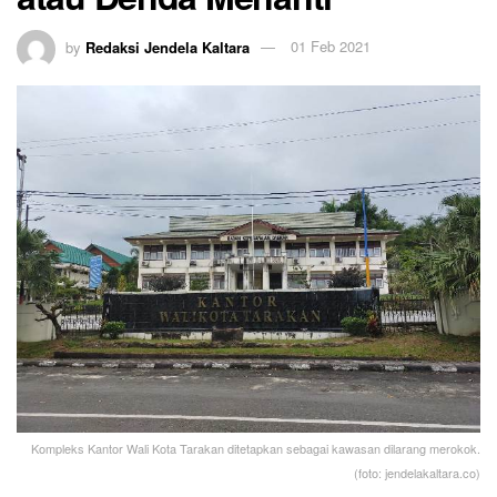
by
Redaksi Jendela Kaltara
01 Feb 2021
Kompleks Kantor Wali Kota Tarakan ditetapkan sebagai kawasan dilarang merokok.
(foto: jendelakaltara.co)