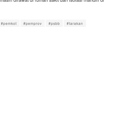
#pemkot
#pemprov
#psbb
#tarakan