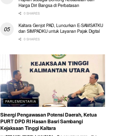
Harga Diri Bangsa di Perbatasan
0 SHARES
Kaltara Genjot PAD, Luncurkan E-SAMSATKU
dan SIMPADKU untuk Layanan Pajak Digital
0 SHARES
PARLEMENTARIA
Sinergi Pengawasan Potensi Daerah, Ketua
PURT DPD RI Hasan Basri Sambangi
Kejaksaan Tinggi Kaltara