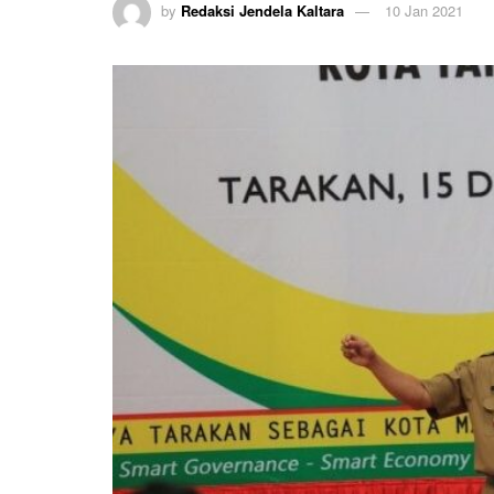
by
Redaksi Jendela Kaltara
10 Jan 2021