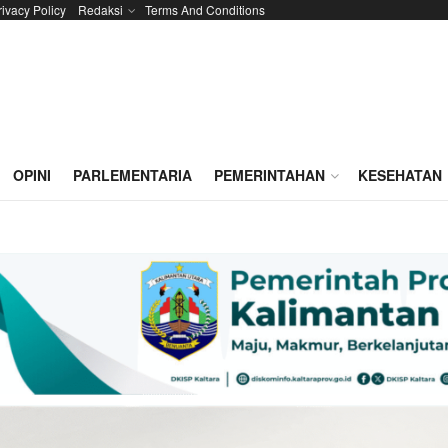
rivacy Policy
Redaksi
Terms And Conditions
OPINI
PARLEMENTARIA
PEMERINTAHAN
KESEHATAN