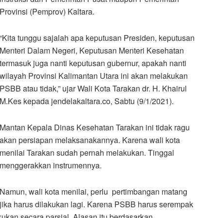
Provinsi (Pemprov) Kaltara.
“Kita tunggu sajalah apa keputusan Presiden, keputusan
Menteri Dalam Negeri, Keputusan Menteri Kesehatan
termasuk juga nanti keputusan gubernur, apakah nanti
wilayah Provinsi Kalimantan Utara ini akan melakukan
PSBB atau tidak,” ujar Wali Kota Tarakan dr. H. Khairul
M.Kes kepada jendelakaltara.co, Sabtu (9/1/2021).
Mantan Kepala Dinas Kesehatan Tarakan ini tidak ragu
akan persiapan melaksanakannya. Karena wali kota
menilai Tarakan sudah pernah melakukan. Tinggal
menggerakkan instrumennya.
Namun, wali kota menilai, perlu pertimbangan matang
jika harus dilakukan lagi. Karena PSBB harus serempak
lakukan secara parsial. Alasan itu berdasarkan