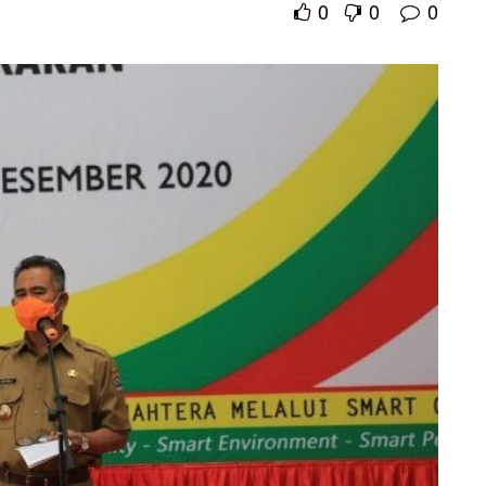
0
0
0