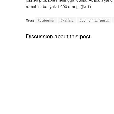
rumah sebanyak 1.090 orang. (jkr-1)
Tags:
#gubernur
#kaltara
#pemerintahpusat
Discussion about this post