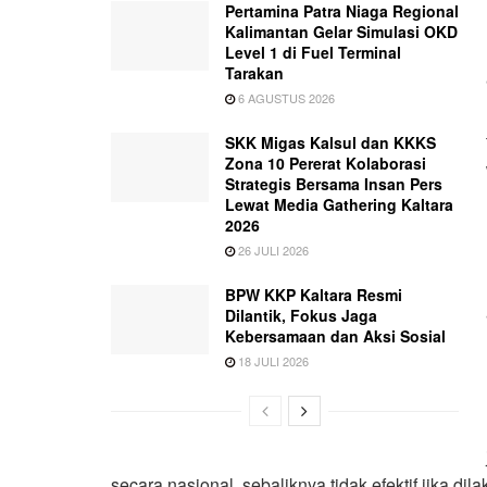
Pertamina Patra Niaga Regional
Kalimantan Gelar Simulasi OKD
Level 1 di Fuel Terminal
Tarakan
6 AGUSTUS 2026
SKK Migas Kalsul dan KKKS
Zona 10 Pererat Kolaborasi
Strategis Bersama Insan Pers
Lewat Media Gathering Kaltara
2026
26 JULI 2026
BPW KKP Kaltara Resmi
Dilantik, Fokus Jaga
Kebersamaan dan Aksi Sosial
18 JULI 2026
secara nasional, sebaliknya tidak efektif jika di