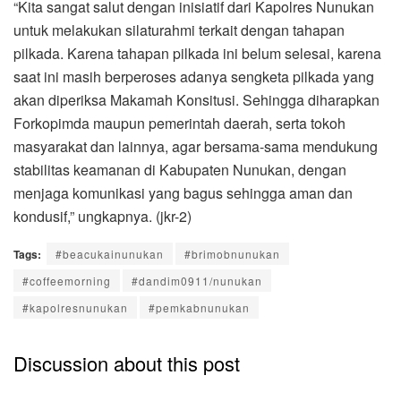
“Kita sangat salut dengan inisiatif dari Kapolres Nunukan
untuk melakukan silaturahmi terkait dengan tahapan
pilkada. Karena tahapan pilkada ini belum selesai, karena
saat ini masih berperoses adanya sengketa pilkada yang
akan diperiksa Makamah Konsitusi. Sehingga diharapkan
Forkopimda maupun pemerintah daerah, serta tokoh
masyarakat dan lainnya, agar bersama-sama mendukung
stabilitas keamanan di Kabupaten Nunukan, dengan
menjaga komunikasi yang bagus sehingga aman dan
kondusif,” ungkapnya. (jkr-2)
Tags:
#beacukainunukan
#brimobnunukan
#coffeemorning
#dandim0911/nunukan
#kapolresnunukan
#pemkabnunukan
Discussion about this post