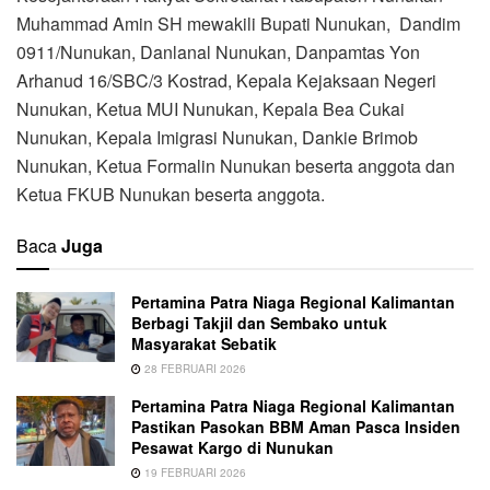
Muhammad Amin SH mewakili Bupati Nunukan, Dandim
0911/Nunukan, Danlanal Nunukan, Danpamtas Yon
Arhanud 16/SBC/3 Kostrad, Kepala Kejaksaan Negeri
Nunukan, Ketua MUI Nunukan, Kepala Bea Cukai
Nunukan, Kepala Imigrasi Nunukan, Dankie Brimob
Nunukan, Ketua Formalin Nunukan beserta anggota dan
Ketua FKUB Nunukan beserta anggota.
Baca
Juga
Pertamina Patra Niaga Regional Kalimantan
Berbagi Takjil dan Sembako untuk
Masyarakat Sebatik
28 FEBRUARI 2026
Pertamina Patra Niaga Regional Kalimantan
Pastikan Pasokan BBM Aman Pasca Insiden
Pesawat Kargo di Nunukan
19 FEBRUARI 2026