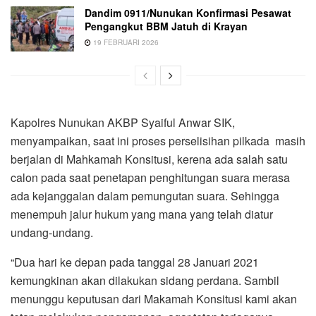
Dandim 0911/Nunukan Konfirmasi Pesawat
Pengangkut BBM Jatuh di Krayan
19 FEBRUARI 2026
Kapolres Nunukan AKBP Syaiful Anwar SIK,
menyampaikan, saat ini proses perselisihan pilkada masih
berjalan di Mahkamah Konsitusi, kerena ada salah satu
calon pada saat penetapan penghitungan suara merasa
ada kejanggalan dalam pemungutan suara. Sehingga
menempuh jalur hukum yang mana yang telah diatur
undang-undang.
“Dua hari ke depan pada tanggal 28 Januari 2021
kemungkinan akan dilakukan sidang perdana. Sambil
menunggu keputusan dari Makamah Konsitusi kami akan