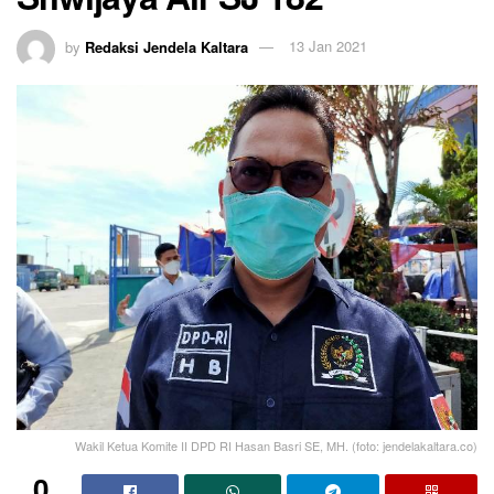
by
Redaksi Jendela Kaltara
13 Jan 2021
Wakil Ketua Komite II DPD RI Hasan Basri SE, MH. (foto: jendelakaltara.co)
0