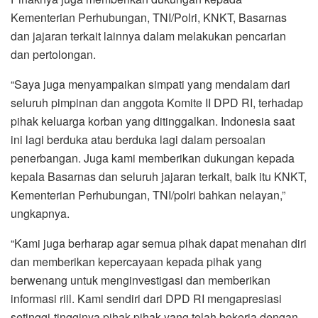
Kementerian Perhubungan, TNI/Polri, KNKT, Basarnas
dan jajaran terkait lainnya dalam melakukan pencarian
dan pertolongan.
“Saya juga menyampaikan simpati yang mendalam dari
seluruh pimpinan dan anggota Komite II DPD RI, terhadap
pihak keluarga korban yang ditinggalkan. Indonesia saat
ini lagi berduka atau berduka lagi dalam persoalan
penerbangan. Juga kami memberikan dukungan kepada
kepala Basarnas dan seluruh jajaran terkait, baik itu KNKT,
Kementerian Perhubungan, TNI/polri bahkan nelayan,”
ungkapnya.
“Kami juga berharap agar semua pihak dapat menahan diri
dan memberikan kepercayaan kepada pihak yang
berwenang untuk menginvestigasi dan memberikan
informasi riil. Kami sendiri dari DPD RI mengapresiasi
setinggi-tingginya pihak-pihak yang telah bekerja dengan