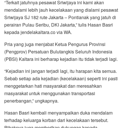
“Terkait jatuhnya pesawat Sriwijaya ini kami akan
mendalami lebih jauh kecelakaan yang dialami pesawat
Sriwijaya SJ 182 rute Jakarta – Pontianak yang jatuh di
perairan Pulau Seribu, DKI Jakarta,” tulis Hasan Basri
kepada jendelakaltara.co via WA.
Pria yang juga menjabat Ketua Pengurus Provinsi
(Pengprov) Persatuan Bulutangkis Seluruh Indonesia
(PBSI) Kaltara ini berharap kejadian itu tidak terjadi lagi.
“Kejadian ini jangan terjadi lagi, itu harapan kita semua.
Sebab setiap ada kejadian (kecelakaan) seperti ini pasti
menggetarkan hati masyarakat dan meresahkan
masyarakat untuk menggunakan transportasi
penerbangan,” ungkapnya.
Hasan Basri kembali menyampaikan duka mendalam
terhadap keluarga korban dari kecelakaan tersebut.
Pihaknya juga memberikan dukungan kepada