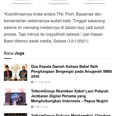
“Koordinasinya lintas antara TNI, Polri, Basarnas dan
kementerian sebenarnya sudah baik. Tinggal sekarang
karena ini memang medannya di dalam laut, jadi butuh
proses. Tapi intinya itu insyaAllah selesai,” ujar Hasan
Basri ditemui awak media, Selasa (12/1/2021).
Baca
Juga
Dua Kepala Daerah Kaltara Bakal Raih
Penghargaan Bergengsi pada Anugerah SMSI
2026
17 JUNI 2026
TelkomGroup Resmikan Kabel Laut Pukpuk:
Jembatan Digital Pertama yang
Menghubungkan Indonesia – Papua Nugini
9 MEI 2026
TelkomGroup Dukung Menkomdigi, Ciptakan