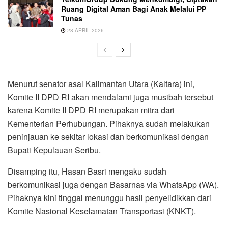
Ruang Digital Aman Bagi Anak Melalui PP
Tunas
28 APRIL 2026
Menurut senator asal Kalimantan Utara (Kaltara) ini,
Komite II DPD RI akan mendalami juga musibah tersebut
karena Komite II DPD RI merupakan mitra dari
Kementerian Perhubungan. Pihaknya sudah melakukan
peninjauan ke sekitar lokasi dan berkomunikasi dengan
Bupati Kepulauan Seribu.
Disamping itu, Hasan Basri mengaku sudah
berkomunikasi juga dengan Basarnas via WhatsApp (WA).
Pihaknya kini tinggal menunggu hasil penyelidikkan dari
Komite Nasional Keselamatan Transportasi (KNKT).