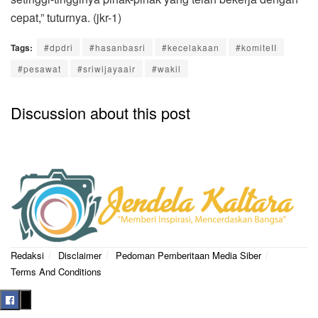
cepat,” tuturnya. (jkr-1)
Tags:
#dpdri
#hasanbasri
#kecelakaan
#komiteII
#pesawat
#sriwijayaair
#wakil
Discussion about this post
Redaksi
Disclaimer
Pedoman Pemberitaan Media Siber
Terms And Conditions