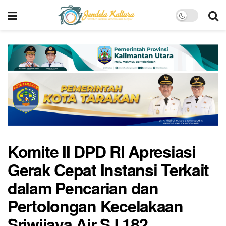
Komite II DPD RI Apresiasi
Gerak Cepat Instansi Terkait
dalam Pencarian dan
Pertolongan Kecelakaan
Sriwijaya Air SJ 182