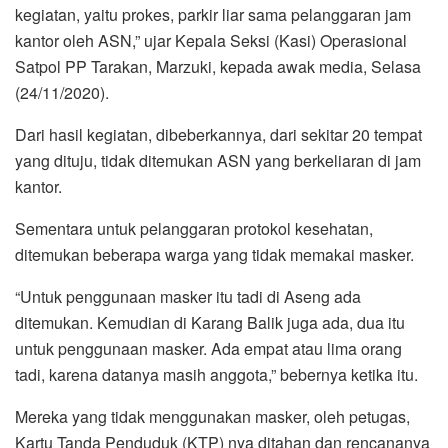
kegiatan, yaitu prokes, parkir liar sama pelanggaran jam
kantor oleh ASN,” ujar Kepala Seksi (Kasi) Operasional
Satpol PP Tarakan, Marzuki, kepada awak media, Selasa
(24/11/2020).
Dari hasil kegiatan, dibeberkannya, dari sekitar 20 tempat
yang dituju, tidak ditemukan ASN yang berkeliaran di jam
kantor.
Sementara untuk pelanggaran protokol kesehatan,
ditemukan beberapa warga yang tidak memakai masker.
“Untuk penggunaan masker itu tadi di Aseng ada
ditemukan. Kemudian di Karang Balik juga ada, dua itu
untuk penggunaan masker. Ada empat atau lima orang
tadi, karena datanya masih anggota,” bebernya ketika itu.
Mereka yang tidak menggunakan masker, oleh petugas,
Kartu Tanda Penduduk (KTP) nya ditahan dan rencananya