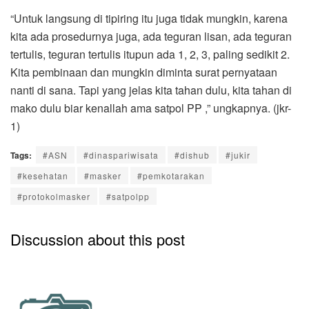
“Untuk langsung di tipiring itu juga tidak mungkin, karena
kita ada prosedurnya juga, ada teguran lisan, ada teguran
tertulis, teguran tertulis itupun ada 1, 2, 3, paling sedikit 2.
Kita pembinaan dan mungkin diminta surat pernyataan
nanti di sana. Tapi yang jelas kita tahan dulu, kita tahan di
mako dulu biar kenallah ama satpol PP ,” ungkapnya. (jkr-
1)
Tags:
#ASN
#dinaspariwisata
#dishub
#jukir
#kesehatan
#masker
#pemkotarakan
#protokolmasker
#satpolpp
Discussion about this post