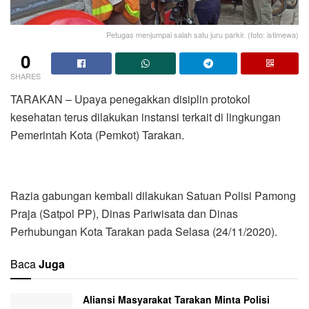
Petugas menjumpai salah satu juru parkir. (foto: istimewa)
0
SHARES
TARAKAN – Upaya penegakkan disiplin protokol
kesehatan terus dilakukan instansi terkait di lingkungan
Pemerintah Kota (Pemkot) Tarakan.
Razia gabungan kembali dilakukan Satuan Polisi Pamong
Praja (Satpol PP), Dinas Pariwisata dan Dinas
Perhubungan Kota Tarakan pada Selasa (24/11/2020).
Baca
Juga
Aliansi Masyarakat Tarakan Minta Polisi