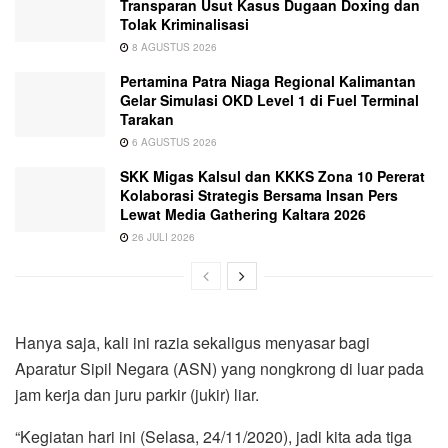
Transparan Usut Kasus Dugaan Doxing dan
Tolak Kriminalisasi
8 AGUSTUS 2026
Pertamina Patra Niaga Regional Kalimantan
Gelar Simulasi OKD Level 1 di Fuel Terminal
Tarakan
6 AGUSTUS 2026
SKK Migas Kalsul dan KKKS Zona 10 Pererat
Kolaborasi Strategis Bersama Insan Pers
Lewat Media Gathering Kaltara 2026
26 JULI 2026
Hanya saja, kali ini razia sekaligus menyasar bagi
Aparatur Sipil Negara (ASN) yang nongkrong di luar pada
jam kerja dan juru parkir (jukir) liar.
“Kegiatan hari ini (Selasa, 24/11/2020), jadi kita ada tiga