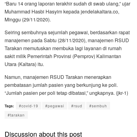
“Baru 14 orang laporan terakhir sudah di swab ulang,” ujar
Muhammad Hasbi Hasyim kepada jendelakaltara.co,
Minggu (29/11/2020).
Seiring sembuhnya sejumlah pegawai, berdasarkan rapat
manajemen pada Sabtu (28/11/2020), manajemen RSUD
Tarakan memutuskan membuka lagi layanan di rumah
sakit milik Pemerintah Provinsi (Pemprov) Kalimantan
Utara (Kaltara) itu.
Namun, manajemen RSUD Tarakan menerapkan
pembatasan jumlah pasien yang berkunjung ke poli.
“Jumlah pasien per poli tetap dibatasi,” ungkapnya. (jkr-1)
Tags:
#covid-19
#pegawai
#rsud
#sembuh
#tarakan
Discussion about this post