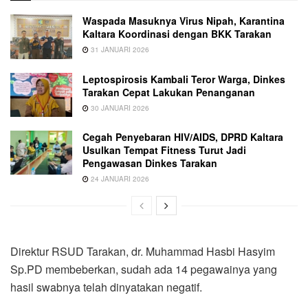
Waspada Masuknya Virus Nipah, Karantina
Kaltara Koordinasi dengan BKK Tarakan
31 JANUARI 2026
Leptospirosis Kambali Teror Warga, Dinkes
Tarakan Cepat Lakukan Penanganan
30 JANUARI 2026
Cegah Penyebaran HIV/AIDS, DPRD Kaltara
Usulkan Tempat Fitness Turut Jadi
Pengawasan Dinkes Tarakan
24 JANUARI 2026
Direktur RSUD Tarakan, dr. Muhammad Hasbi Hasyim
Sp.PD membeberkan, sudah ada 14 pegawainya yang
hasil swabnya telah dinyatakan negatif.