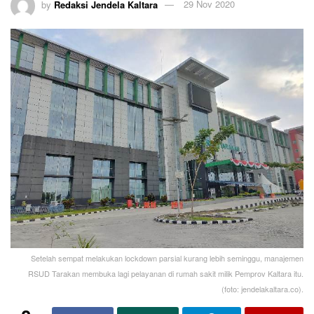
by
Redaksi Jendela Kaltara
29 Nov 2020
Setelah sempat melakukan lockdown parsial kurang lebih seminggu, manajemen
RSUD Tarakan membuka lagi pelayanan di rumah sakit milik Pemprov Kaltara itu.
(foto: jendelakaltara.co).