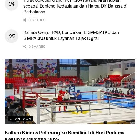
sebagai Benteng Kedaulatan dan Harga Diri Bangsa di
Perbatasan
0 SHARES
Kaltara Genjot PAD, Luncurkan E-SAMSATKU dan
SIMPADKU untuk Layanan Pajak Digital
0 SHARES
OLAHRAGA
Kaltara Kirim 5 Petarung ke Semifinal di Hari Pertama
Kejurnas Muaythai 2026