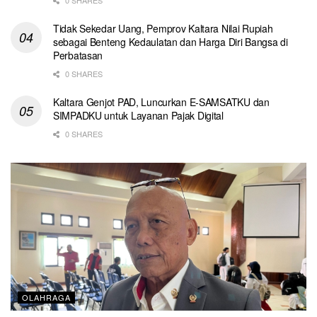
Tidak Sekedar Uang, Pemprov Kaltara Nilai Rupiah
sebagai Benteng Kedaulatan dan Harga Diri Bangsa di
Perbatasan
0 SHARES
Kaltara Genjot PAD, Luncurkan E-SAMSATKU dan
SIMPADKU untuk Layanan Pajak Digital
0 SHARES
OLAHRAGA