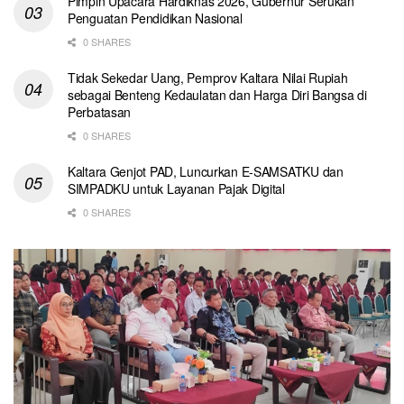
Pimpin Upacara Hardiknas 2026, Gubernur Serukan
Penguatan Pendidikan Nasional
0 SHARES
Tidak Sekedar Uang, Pemprov Kaltara Nilai Rupiah
sebagai Benteng Kedaulatan dan Harga Diri Bangsa di
Perbatasan
0 SHARES
Kaltara Genjot PAD, Luncurkan E-SAMSATKU dan
SIMPADKU untuk Layanan Pajak Digital
0 SHARES