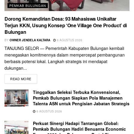
PEMKAB BULUNGAN
Dorong Kemandirian Desa: 93 Mahasiswa Unikaltar
Terjun KKN, Usung Konsep ‘One Village One Product’ di
Bulungan
BY
OWNER JENDELA KALTARA
6 AGUSTUS 2026
TANJUNG SELOR — Pemerintah Kabupaten Bulungan kembali
menegaskan komitmennya dalam mempercepat pembangunan
berbasis potensi lokal. Langkah strategis ini mendapat
dukungan...
READ MORE
Tinggalkan Seleksi Terbuka Konvensional,
Pemkab Bulungan Siapkan Pola Manajemen
Talenta ASN untuk Pengisian Jabatan Strategis
6 AGUSTUS 2026
Perkuat Sinergi Hadapi Tantangan Global:
Pemkab Bulungan Hadiri Benuanta Economic