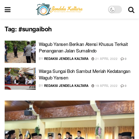
Tag:
#sungaiboh
Wagub Yansen Berikan Atensi Khusus Terkait
Penanganan Jalan Sumalindo
BY
REDAKSI JENDELA KALTARA
21 APRIL 2022
0
Warga Sungai Boh Sambut Meriah Kedatangan
Wagub Yansen
BY
REDAKSI JENDELA KALTARA
19 APRIL 2022
0