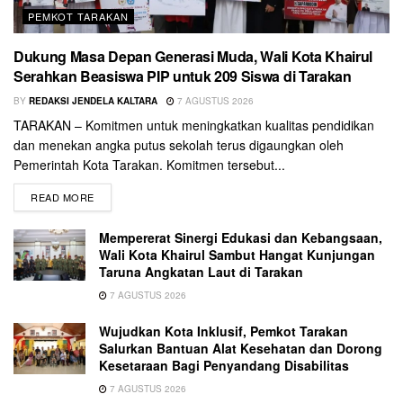
PEMKOT TARAKAN
Dukung Masa Depan Generasi Muda, Wali Kota Khairul
Serahkan Beasiswa PIP untuk 209 Siswa di Tarakan
BY
REDAKSI JENDELA KALTARA
7 AGUSTUS 2026
TARAKAN – Komitmen untuk meningkatkan kualitas pendidikan
dan menekan angka putus sekolah terus digaungkan oleh
Pemerintah Kota Tarakan. Komitmen tersebut...
READ MORE
Mempererat Sinergi Edukasi dan Kebangsaan,
Wali Kota Khairul Sambut Hangat Kunjungan
Taruna Angkatan Laut di Tarakan
7 AGUSTUS 2026
Wujudkan Kota Inklusif, Pemkot Tarakan
Salurkan Bantuan Alat Kesehatan dan Dorong
Kesetaraan Bagi Penyandang Disabilitas
7 AGUSTUS 2026