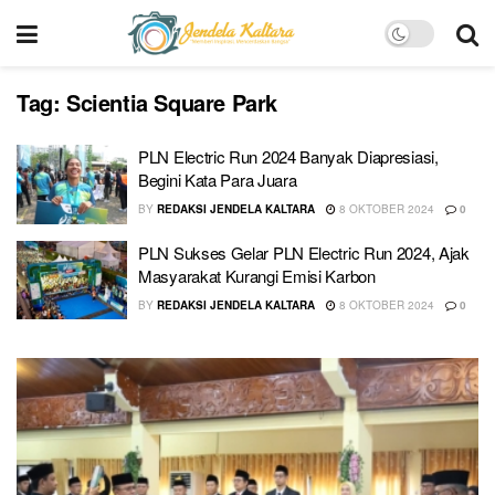
Tag:
Scientia Square Park
PLN Electric Run 2024 Banyak Diapresiasi,
Begini Kata Para Juara
BY
REDAKSI JENDELA KALTARA
8 OKTOBER 2024
0
PLN Sukses Gelar PLN Electric Run 2024, Ajak
Masyarakat Kurangi Emisi Karbon
BY
REDAKSI JENDELA KALTARA
8 OKTOBER 2024
0