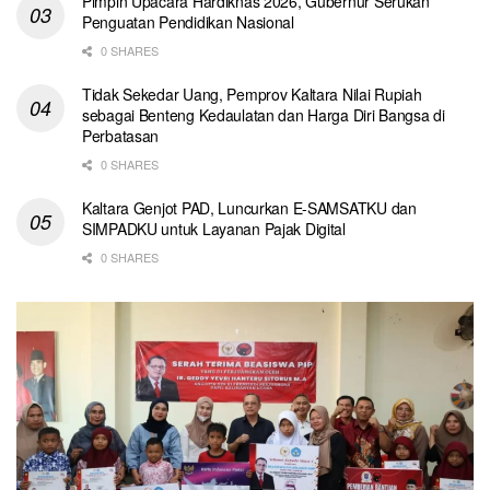
Pimpin Upacara Hardiknas 2026, Gubernur Serukan
Penguatan Pendidikan Nasional
0 SHARES
Tidak Sekedar Uang, Pemprov Kaltara Nilai Rupiah
sebagai Benteng Kedaulatan dan Harga Diri Bangsa di
Perbatasan
0 SHARES
Kaltara Genjot PAD, Luncurkan E-SAMSATKU dan
SIMPADKU untuk Layanan Pajak Digital
0 SHARES