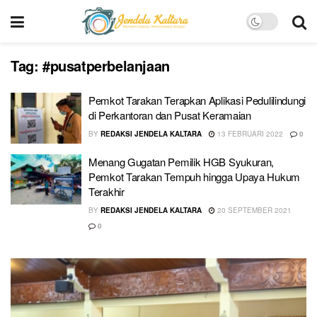
Tag:
#pusatperbelanjaan
Pemkot Tarakan Terapkan Aplikasi Pedulilindungi
di Perkantoran dan Pusat Keramaian
BY
REDAKSI JENDELA KALTARA
13 FEBRUARI 2022
0
Menang Gugatan Pemilik HGB Syukuran,
Pemkot Tarakan Tempuh hingga Upaya Hukum
Terakhir
BY
REDAKSI JENDELA KALTARA
20 SEPTEMBER 2021
0