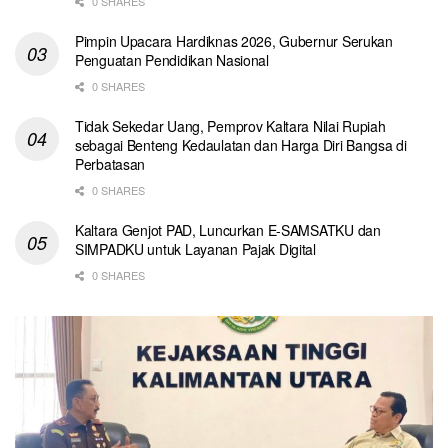
0 SHARES
Pimpin Upacara Hardiknas 2026, Gubernur Serukan
Penguatan Pendidikan Nasional
0 SHARES
Tidak Sekedar Uang, Pemprov Kaltara Nilai Rupiah
sebagai Benteng Kedaulatan dan Harga Diri Bangsa di
Perbatasan
0 SHARES
Kaltara Genjot PAD, Luncurkan E-SAMSATKU dan
SIMPADKU untuk Layanan Pajak Digital
0 SHARES