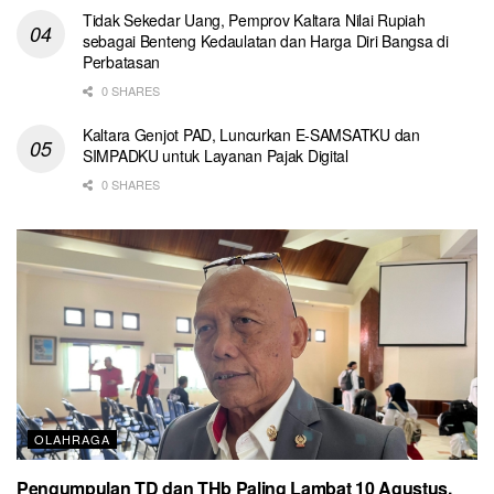
Tidak Sekedar Uang, Pemprov Kaltara Nilai Rupiah
sebagai Benteng Kedaulatan dan Harga Diri Bangsa di
Perbatasan
0 SHARES
Kaltara Genjot PAD, Luncurkan E-SAMSATKU dan
SIMPADKU untuk Layanan Pajak Digital
0 SHARES
OLAHRAGA
Pengumpulan TD dan THb Paling Lambat 10 Agustus,