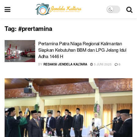
Tag:
#prertamina
Pertamina Patra Niaga Regional Kalimantan
Siapkan Kebutuhan BBM dan LPG Jelang Idul
Adha 1446 H
BY
REDAKSI JENDELA KALTARA
5 JUNI 2025
0