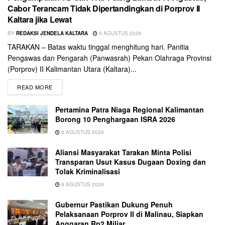
Cabor Terancam Tidak Dipertandingkan di Porprov II
Kaltara jika Lewat
BY
REDAKSI JENDELA KALTARA
9 AGUSTUS 2026
TARAKAN – Batas waktu tinggal menghitung hari. Panitia
Pengawas dan Pengarah (Panwasrah) Pekan Olahraga Provinsi
(Porprov) II Kalimantan Utara (Kaltara)...
READ MORE
Pertamina Patra Niaga Regional Kalimantan
Borong 10 Penghargaan ISRA 2026
9 AGUSTUS 2026
Aliansi Masyarakat Tarakan Minta Polisi
Transparan Usut Kasus Dugaan Doxing dan
Tolak Kriminalisasi
8 AGUSTUS 2026
Gubernur Pastikan Dukung Penuh
Pelaksanaan Porprov II di Malinau, Siapkan
Anggaran Rp2 Miliar