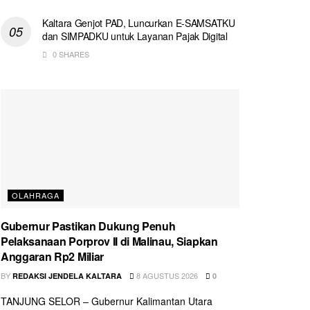
Kaltara Genjot PAD, Luncurkan E-SAMSATKU
dan SIMPADKU untuk Layanan Pajak Digital
0 SHARES
OLAHRAGA
Gubernur Pastikan Dukung Penuh
Pelaksanaan Porprov II di Malinau, Siapkan
Anggaran Rp2 Miliar
BY
8 AGUSTUS 2026
REDAKSI JENDELA KALTARA
0
TANJUNG SELOR – Gubernur Kalimantan Utara