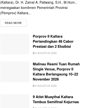
(Kaltara), Dr. H. Zainal A. Paliwang, S.H., M.Hum.,
menegaskan komitmen Pemerintah Provinsi
(Pemprov) Kaltara...
READ MORE
Porprov II Kaltara
Pertandingkan 48 Cabor
Prestasi dan 2 Eksibisi
8 AGUSTUS 2026
Malinau Resmi Tuan Rumah
Single Venue, Porprov II
Kaltara Berlangsung 10–22
November 2026
8 AGUSTUS 2026
9 Atlet Muaythai Kaltara
Tembus Semifinal Kejurnas