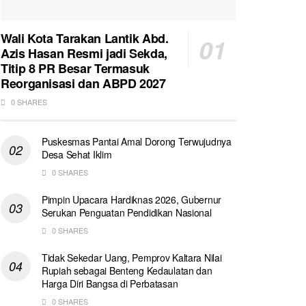
Wali Kota Tarakan Lantik Abd.
Azis Hasan Resmi jadi Sekda,
Titip 8 PR Besar Termasuk
Reorganisasi dan ABPD 2027
0 SHARES
Puskesmas Pantai Amal Dorong Terwujudnya
Desa Sehat Iklim
0 SHARES
Pimpin Upacara Hardiknas 2026, Gubernur
Serukan Penguatan Pendidikan Nasional
0 SHARES
Tidak Sekedar Uang, Pemprov Kaltara Nilai
Rupiah sebagai Benteng Kedaulatan dan
Harga Diri Bangsa di Perbatasan
0 SHARES