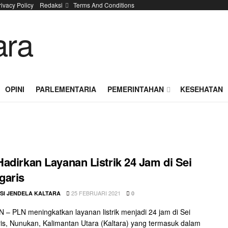
rivacy Policy
Redaksi
Terms And Conditions
OPINI
PARLEMENTARIA
PEMERINTAHAN
KESEHATAN
adirkan Layanan Listrik 24 Jam di Sei
garis
25 FEBRUARI 2021
SI JENDELA KALTARA
0
– PLN meningkatkan layanan listrik menjadi 24 jam di Sei
s, Nunukan, Kalimantan Utara (Kaltara) yang termasuk dalam