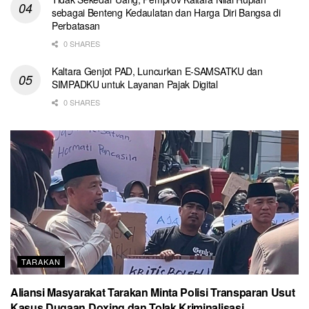
sebagai Benteng Kedaulatan dan Harga Diri Bangsa di
Perbatasan
0 SHARES
Kaltara Genjot PAD, Luncurkan E-SAMSATKU dan
SIMPADKU untuk Layanan Pajak Digital
0 SHARES
TARAKAN
Aliansi Masyarakat Tarakan Minta Polisi Transparan Usut
Kasus Dugaan Doxing dan Tolak Kriminalisasi