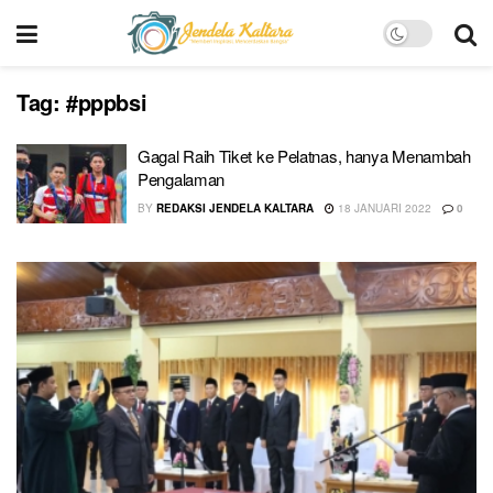
Tag:
#pppbsi
Gagal Raih Tiket ke Pelatnas, hanya Menambah
Pengalaman
BY
REDAKSI JENDELA KALTARA
18 JANUARI 2022
0