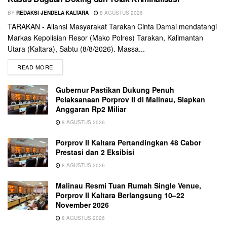
BY
REDAKSI JENDELA KALTARA
8 AGUSTUS 2026
TARAKAN - Aliansi Masyarakat Tarakan Cinta Damai mendatangi
Markas Kepolisian Resor (Mako Polres) Tarakan, Kalimantan
Utara (Kaltara), Sabtu (8/8/2026). Massa...
READ MORE
Gubernur Pastikan Dukung Penuh
Pelaksanaan Porprov II di Malinau, Siapkan
Anggaran Rp2 Miliar
8 AGUSTUS 2026
Porprov II Kaltara Pertandingkan 48 Cabor
Prestasi dan 2 Eksibisi
8 AGUSTUS 2026
Malinau Resmi Tuan Rumah Single Venue,
Porprov II Kaltara Berlangsung 10–22
November 2026
8 AGUSTUS 2026