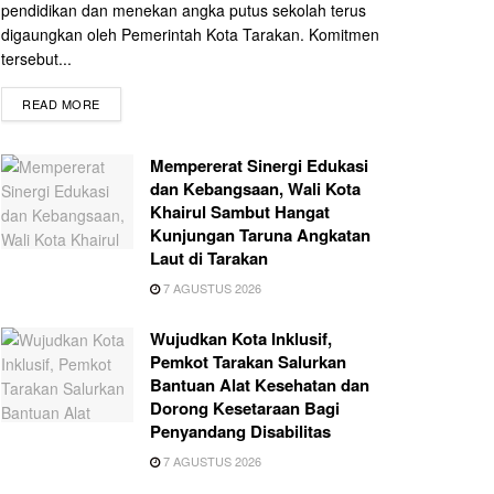
pendidikan dan menekan angka putus sekolah terus
digaungkan oleh Pemerintah Kota Tarakan. Komitmen
tersebut...
READ MORE
Mempererat Sinergi Edukasi
dan Kebangsaan, Wali Kota
Khairul Sambut Hangat
Kunjungan Taruna Angkatan
Laut di Tarakan
7 AGUSTUS 2026
Wujudkan Kota Inklusif,
Pemkot Tarakan Salurkan
Bantuan Alat Kesehatan dan
Dorong Kesetaraan Bagi
Penyandang Disabilitas
7 AGUSTUS 2026