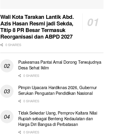
Wali Kota Tarakan Lantik Abd.
Azis Hasan Resmi jadi Sekda,
Titip 8 PR Besar Termasuk
Reorganisasi dan ABPD 2027
0 SHARES
Puskesmas Pantai Amal Dorong Terwujudnya
Desa Sehat Iklim
0 SHARES
Pimpin Upacara Hardiknas 2026, Gubernur
Serukan Penguatan Pendidikan Nasional
0 SHARES
Tidak Sekedar Uang, Pemprov Kaltara Nilai
Rupiah sebagai Benteng Kedaulatan dan
Harga Diri Bangsa di Perbatasan
0 SHARES