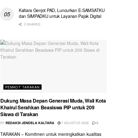
Kaltara Genjot PAD, Luncurkan E-SAMSATKU
dan SIMPADKU untuk Layanan Pajak Digital
0 SHARES
PEMKOT TARAKAN
Dukung Masa Depan Generasi Muda, Wali Kota
Khairul Serahkan Beasiswa PIP untuk 209
Siswa di Tarakan
BY
7 AGUSTUS 2026
REDAKSI JENDELA KALTARA
0
TARAKAN – Komitmen untuk meningkatkan kualitas