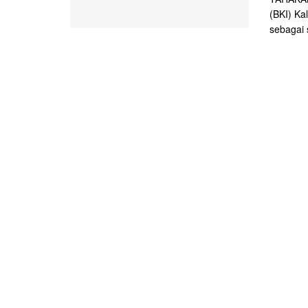
(BKI) Ka
sebagai 