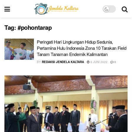
Tag:
#pohontarap
Peringati Hari Lingkungan Hidup Sedunia,
Pertamina Hulu Indonesia Zona 10 Tarakan Field
Tanam Tanaman Endemik Kalimantan
BY
REDAKSI JENDELA KALTARA
6 JUNI 2022
0