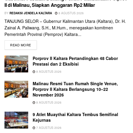
II di Malinau, Siapkan Anggaran Rp2 Miliar
BY
REDAKSI JENDELA KALTARA
8 AGUSTUS 2026
TANJUNG SELOR – Gubernur Kalimantan Utara (Kaltara), Dr. H.
Zainal A. Paliwang, S.H., M.Hum., menegaskan komitmen
Pemerintah Provinsi (Pemprov) Kaltara...
READ MORE
Porprov II Kaltara Pertandingkan 48 Cabor
Prestasi dan 2 Eksibisi
8 AGUSTUS 2026
Malinau Resmi Tuan Rumah Single Venue,
Porprov II Kaltara Berlangsung 10–22
November 2026
8 AGUSTUS 2026
9 Atlet Muaythai Kaltara Tembus Semifinal
Kejurnas
7 AGUSTUS 2026