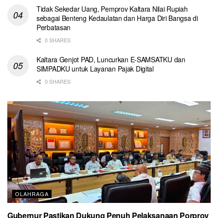
Tidak Sekedar Uang, Pemprov Kaltara Nilai Rupiah
sebagai Benteng Kedaulatan dan Harga Diri Bangsa di
Perbatasan
0 SHARES
Kaltara Genjot PAD, Luncurkan E-SAMSATKU dan
SIMPADKU untuk Layanan Pajak Digital
0 SHARES
OLAHRAGA
Gubernur Pastikan Dukung Penuh Pelaksanaan Porprov