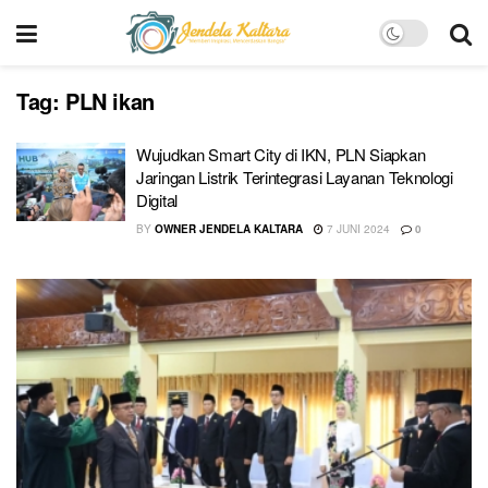
Tag:
PLN ikan
Wujudkan Smart City di IKN, PLN Siapkan
Jaringan Listrik Terintegrasi Layanan Teknologi
Digital
BY
OWNER JENDELA KALTARA
7 JUNI 2024
0