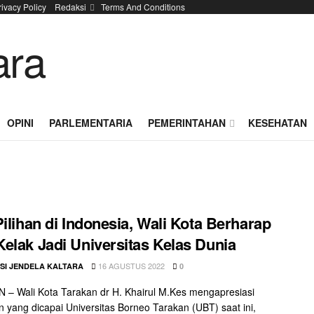
rivacy Policy
Redaksi
Terms And Conditions
OPINI
PARLEMENTARIA
PEMERINTAHAN
KESEHATAN
Pilihan di Indonesia, Wali Kota Berharap
elak Jadi Universitas Kelas Dunia
16 AGUSTUS 2022
SI JENDELA KALTARA
0
– Wali Kota Tarakan dr H. Khairul M.Kes mengapresiasi
 yang dicapai Universitas Borneo Tarakan (UBT) saat ini,