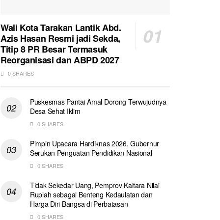
Wali Kota Tarakan Lantik Abd.
Azis Hasan Resmi jadi Sekda,
Titip 8 PR Besar Termasuk
Reorganisasi dan ABPD 2027
0 SHARES
Puskesmas Pantai Amal Dorong Terwujudnya
Desa Sehat Iklim
0 SHARES
Pimpin Upacara Hardiknas 2026, Gubernur
Serukan Penguatan Pendidikan Nasional
0 SHARES
Tidak Sekedar Uang, Pemprov Kaltara Nilai
Rupiah sebagai Benteng Kedaulatan dan
Harga Diri Bangsa di Perbatasan
0 SHARES