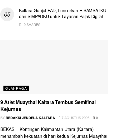
Kaltara Genjot PAD, Luncurkan E-SAMSATKU
dan SIMPADKU untuk Layanan Pajak Digital
0 SHARES
OLAHRAGA
9 Atlet Muaythai Kaltara Tembus Semifinal
Kejurnas
BY
7 AGUSTUS 2026
REDAKSI JENDELA KALTARA
0
BEKASI - Kontingen Kalimantan Utara (Kaltara)
menambah kekuatan di hari kedua Kejurnas Muaythai