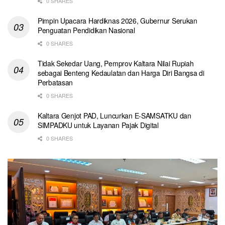
0 SHARES
Pimpin Upacara Hardiknas 2026, Gubernur Serukan
Penguatan Pendidikan Nasional
0 SHARES
Tidak Sekedar Uang, Pemprov Kaltara Nilai Rupiah
sebagai Benteng Kedaulatan dan Harga Diri Bangsa di
Perbatasan
0 SHARES
Kaltara Genjot PAD, Luncurkan E-SAMSATKU dan
SIMPADKU untuk Layanan Pajak Digital
0 SHARES