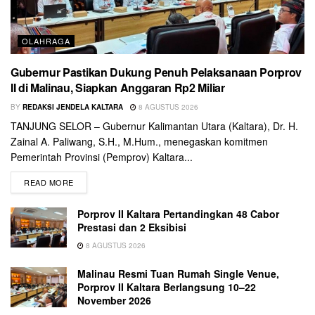
OLAHRAGA
Gubernur Pastikan Dukung Penuh Pelaksanaan Porprov
II di Malinau, Siapkan Anggaran Rp2 Miliar
BY
REDAKSI JENDELA KALTARA
8 AGUSTUS 2026
TANJUNG SELOR – Gubernur Kalimantan Utara (Kaltara), Dr. H.
Zainal A. Paliwang, S.H., M.Hum., menegaskan komitmen
Pemerintah Provinsi (Pemprov) Kaltara...
READ MORE
Porprov II Kaltara Pertandingkan 48 Cabor
Prestasi dan 2 Eksibisi
8 AGUSTUS 2026
Malinau Resmi Tuan Rumah Single Venue,
Porprov II Kaltara Berlangsung 10–22
November 2026