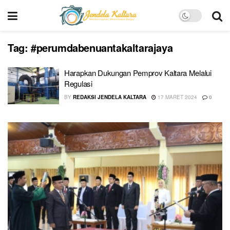
Tag:
#perumdabenuantakaltarajaya
Harapkan Dukungan Pemprov Kaltara Melalui
Regulasi
BY
REDAKSI JENDELA KALTARA
17 MARET 2024
0