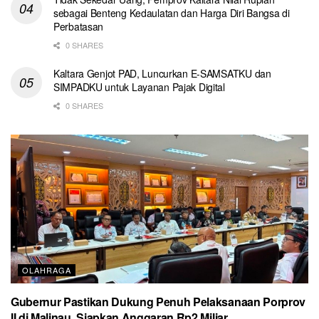
sebagai Benteng Kedaulatan dan Harga Diri Bangsa di
Perbatasan
0 SHARES
Kaltara Genjot PAD, Luncurkan E-SAMSATKU dan
SIMPADKU untuk Layanan Pajak Digital
0 SHARES
OLAHRAGA
Gubernur Pastikan Dukung Penuh Pelaksanaan Porprov
II di Malinau, Siapkan Anggaran Rp2 Miliar