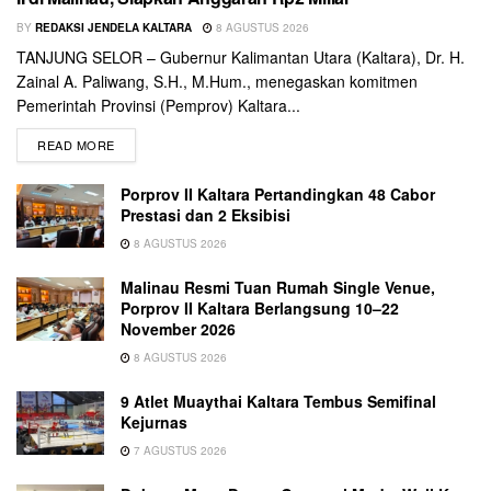
BY
REDAKSI JENDELA KALTARA
8 AGUSTUS 2026
TANJUNG SELOR – Gubernur Kalimantan Utara (Kaltara), Dr. H.
Zainal A. Paliwang, S.H., M.Hum., menegaskan komitmen
Pemerintah Provinsi (Pemprov) Kaltara...
READ MORE
Porprov II Kaltara Pertandingkan 48 Cabor
Prestasi dan 2 Eksibisi
8 AGUSTUS 2026
Malinau Resmi Tuan Rumah Single Venue,
Porprov II Kaltara Berlangsung 10–22
November 2026
8 AGUSTUS 2026
9 Atlet Muaythai Kaltara Tembus Semifinal
Kejurnas
7 AGUSTUS 2026