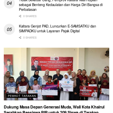
sebagai Benteng Kedaulatan dan Harga Diri Bangsa di
Perbatasan
0 SHARES
Kaltara Genjot PAD, Luncurkan E-SAMSATKU dan
SIMPADKU untuk Layanan Pajak Digital
0 SHARES
PEMKOT TARAKAN
Dukung Masa Depan Generasi Muda, Wali Kota Khairul
Serahkan Beasiswa PIP untuk 209 Siswa di Tarakan