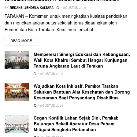
BY
REDAKSI JENDELA KALTARA
7 AGUSTUS 2026
TARAKAN – Komitmen untuk meningkatkan kualitas pendidikan
dan menekan angka putus sekolah terus digaungkan oleh
Pemerintah Kota Tarakan. Komitmen tersebut...
READ MORE
Mempererat Sinergi Edukasi dan Kebangsaan,
Wali Kota Khairul Sambut Hangat Kunjungan
Taruna Angkatan Laut di Tarakan
7 AGUSTUS 2026
Wujudkan Kota Inklusif, Pemkot Tarakan
Salurkan Bantuan Alat Kesehatan dan Dorong
Kesetaraan Bagi Penyandang Disabilitas
7 AGUSTUS 2026
Cegah Konflik Lahan Sejak Dini, Pemkab
Bulungan Bekali Aparatur Desa Pahami
Mitigasi Sengketa Pertanahan