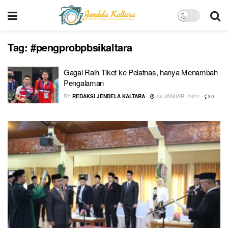
Tag:
#pengprobpbsikaltara
Gagal Raih Tiket ke Pelatnas, hanya Menambah
Pengalaman
BY
REDAKSI JENDELA KALTARA
18 JANUARI 2022
0