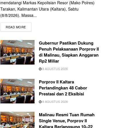
mendatangi Markas Kepolisian Resor (Mako Polres)
Tarakan, Kalimantan Utara (Kaltara), Sabtu
(8/8/2026). Massa...
READ MORE
Gubernur Pastikan Dukung
Penuh Pelaksanaan Porprov II
di Malinau, Siapkan Anggaran
Rp2 Miliar
8 AGUSTUS 2026
Porprov II Kaltara
Pertandingkan 48 Cabor
Prestasi dan 2 Eksibisi
8 AGUSTUS 2026
Malinau Resmi Tuan Rumah
Single Venue, Porprov II
Kaltara Berlangsung 10–22