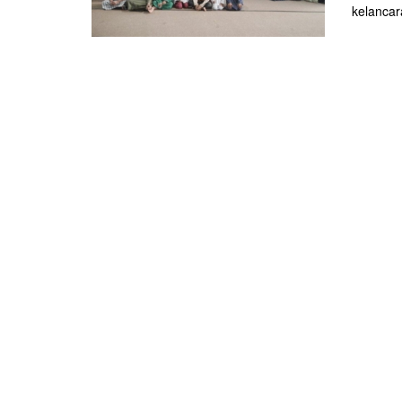
kelancar