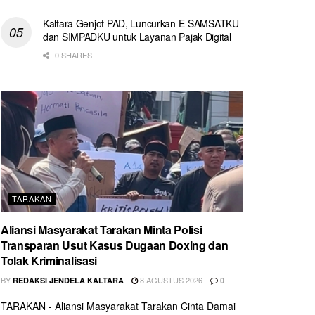
Kaltara Genjot PAD, Luncurkan E-SAMSATKU
dan SIMPADKU untuk Layanan Pajak Digital
0 SHARES
TARAKAN
Aliansi Masyarakat Tarakan Minta Polisi
Transparan Usut Kasus Dugaan Doxing dan
Tolak Kriminalisasi
BY
8 AGUSTUS 2026
REDAKSI JENDELA KALTARA
0
TARAKAN - Aliansi Masyarakat Tarakan Cinta Damai