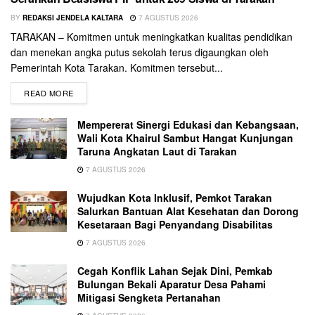
BY
REDAKSI JENDELA KALTARA
7 AGUSTUS 2026
TARAKAN – Komitmen untuk meningkatkan kualitas pendidikan
dan menekan angka putus sekolah terus digaungkan oleh
Pemerintah Kota Tarakan. Komitmen tersebut...
READ MORE
Mempererat Sinergi Edukasi dan Kebangsaan,
Wali Kota Khairul Sambut Hangat Kunjungan
Taruna Angkatan Laut di Tarakan
7 AGUSTUS 2026
Wujudkan Kota Inklusif, Pemkot Tarakan
Salurkan Bantuan Alat Kesehatan dan Dorong
Kesetaraan Bagi Penyandang Disabilitas
7 AGUSTUS 2026
Cegah Konflik Lahan Sejak Dini, Pemkab
Bulungan Bekali Aparatur Desa Pahami
Mitigasi Sengketa Pertanahan