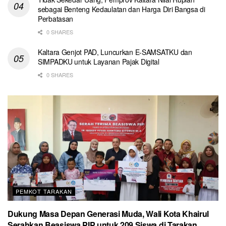
sebagai Benteng Kedaulatan dan Harga Diri Bangsa di
Perbatasan
0 SHARES
Kaltara Genjot PAD, Luncurkan E-SAMSATKU dan
SIMPADKU untuk Layanan Pajak Digital
0 SHARES
PEMKOT TARAKAN
Dukung Masa Depan Generasi Muda, Wali Kota Khairul
Serahkan Beasiswa PIP untuk 209 Siswa di Tarakan