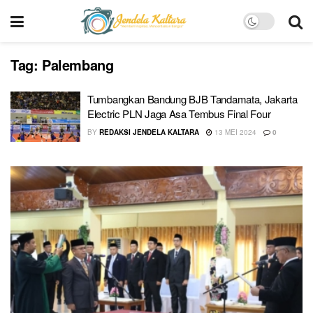
Tag:
Palembang
Tumbangkan Bandung BJB Tandamata, Jakarta
Electric PLN Jaga Asa Tembus Final Four
BY
REDAKSI JENDELA KALTARA
13 MEI 2024
0