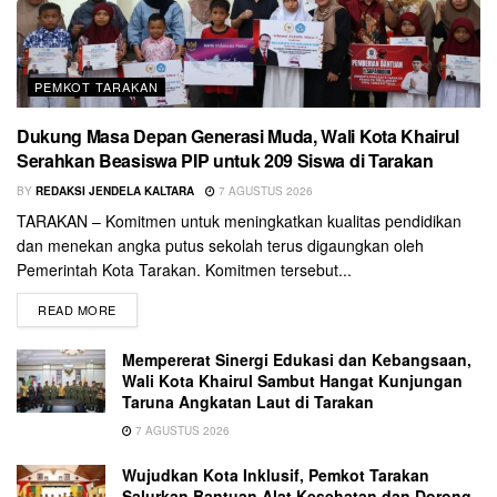
PEMKOT TARAKAN
Dukung Masa Depan Generasi Muda, Wali Kota Khairul
Serahkan Beasiswa PIP untuk 209 Siswa di Tarakan
BY
REDAKSI JENDELA KALTARA
7 AGUSTUS 2026
TARAKAN – Komitmen untuk meningkatkan kualitas pendidikan
dan menekan angka putus sekolah terus digaungkan oleh
Pemerintah Kota Tarakan. Komitmen tersebut...
READ MORE
Mempererat Sinergi Edukasi dan Kebangsaan,
Wali Kota Khairul Sambut Hangat Kunjungan
Taruna Angkatan Laut di Tarakan
7 AGUSTUS 2026
Wujudkan Kota Inklusif, Pemkot Tarakan
Salurkan Bantuan Alat Kesehatan dan Dorong