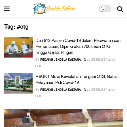
Tag:
#otg
Dari 813 Pasien Covid-19 dalam Perawatan dan
Pemantauan, Diperkirakan 700 Lebih OTG
hingga Gejala Ringan
BY
REDAKSI JENDELA KALTARA
22 DESEMBER 2020
0
RSUKT Mulai Kewalahan Tangani OTG, Batasi
Pelayanan Poli Covid-19
BY
REDAKSI JENDELA KALTARA
22 DESEMBER 2020
0