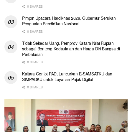
0 SHARES
Pimpin Upacara Hardiknas 2026, Gubernur Serukan
Penguatan Pendidikan Nasional
0 SHARES
Tidak Sekedar Uang, Pemprov Kaltara Nilai Rupiah
sebagai Benteng Kedaulatan dan Harga Diri Bangsa di
Perbatasan
0 SHARES
Kaltara Genjot PAD, Luncurkan E-SAMSATKU dan
SIMPADKU untuk Layanan Pajak Digital
0 SHARES