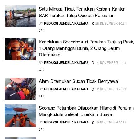
Satu Minggu Tidak Temukan Korban, Kantor
SAR Tarakan Tutup Operasi Pencarian
BY
REDAKSI JENDELA KALTARA
28 DESEMBER 2021
0
Kecelakaan Speedboat di Perairan Tanjung Pasir,
1 Orang Meninggal Dunia, 2 Orang Belum
Ditemukan
BY
REDAKSI JENDELA KALTARA
14 NOVEMBER 2021
0
Alam Ditemukan Sudah Tidak Bernyawa
BY
REDAKSI JENDELA KALTARA
12 NOVEMBER 2021
0
Seorang Petambak Dilaporkan Hilang di Perairan
Mangkudulis Setelah Diterkam Buaya
BY
REDAKSI JENDELA KALTARA
10 NOVEMBER 2021
0