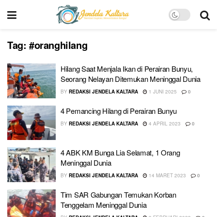
Tag:
#oranghilang
Hilang Saat Menjala Ikan di Perairan Bunyu,
Seorang Nelayan Ditemukan Meninggal Dunia
BY
REDAKSI JENDELA KALTARA
1 JUNI 2025
0
4 Pemancing Hilang di Perairan Bunyu
BY
REDAKSI JENDELA KALTARA
4 APRIL 2023
0
4 ABK KM Bunga Lia Selamat, 1 Orang
Meninggal Dunia
BY
REDAKSI JENDELA KALTARA
14 MARET 2023
0
Tim SAR Gabungan Temukan Korban
Tenggelam Meninggal Dunia