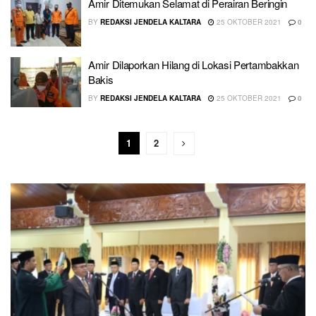
Amir Ditemukan Selamat di Perairan Beringin
BY
REDAKSI JENDELA KALTARA
25 OKTOBER 2021
0
Amir Dilaporkan Hilang di Lokasi Pertambakkan
Bakis
BY
REDAKSI JENDELA KALTARA
25 OKTOBER 2021
0
1
2