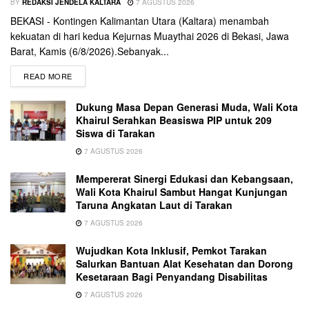
BY
REDAKSI JENDELA KALTARA
7 AGUSTUS 2026
BEKASI - Kontingen Kalimantan Utara (Kaltara) menambah
kekuatan di hari kedua Kejurnas Muaythai 2026 di Bekasi, Jawa
Barat, Kamis (6/8/2026).Sebanyak...
READ MORE
Dukung Masa Depan Generasi Muda, Wali Kota
Khairul Serahkan Beasiswa PIP untuk 209
Siswa di Tarakan
7 AGUSTUS 2026
Mempererat Sinergi Edukasi dan Kebangsaan,
Wali Kota Khairul Sambut Hangat Kunjungan
Taruna Angkatan Laut di Tarakan
7 AGUSTUS 2026
Wujudkan Kota Inklusif, Pemkot Tarakan
Salurkan Bantuan Alat Kesehatan dan Dorong
Kesetaraan Bagi Penyandang Disabilitas
7 AGUSTUS 2026