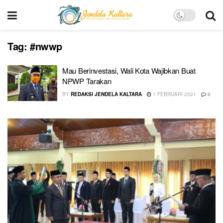
Tag:
#nwwp
Mau Berinvestasi, Wali Kota Wajibkan Buat
NPWP Tarakan
BY
REDAKSI JENDELA KALTARA
1 FEBRUARI 2021
0