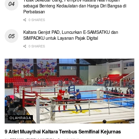
sebagai Benteng Kedaulatan dan Harga Diri Bangsa di
Perbatasan
0 SHARES
Kaltara Genjot PAD, Luncurkan E-SAMSATKU dan
SIMPADKU untuk Layanan Pajak Digital
0 SHARES
OLAHRAGA
9 Atlet Muaythai Kaltara Tembus Semifinal Kejurnas