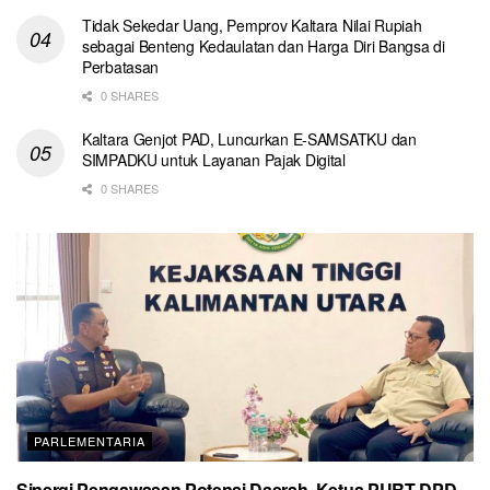
Tidak Sekedar Uang, Pemprov Kaltara Nilai Rupiah
sebagai Benteng Kedaulatan dan Harga Diri Bangsa di
Perbatasan
0 SHARES
Kaltara Genjot PAD, Luncurkan E-SAMSATKU dan
SIMPADKU untuk Layanan Pajak Digital
0 SHARES
PARLEMENTARIA
Sinergi Pengawasan Potensi Daerah, Ketua PURT DPD