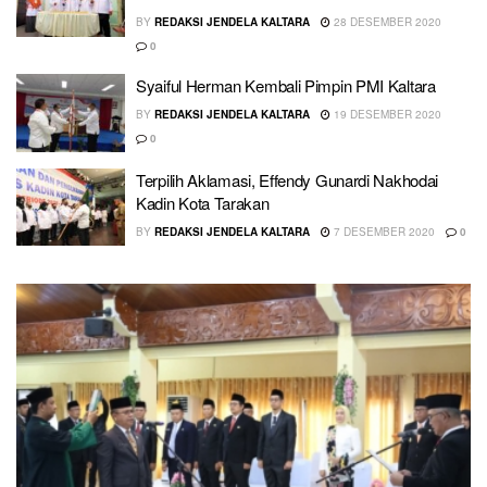
BY
REDAKSI JENDELA KALTARA
28 DESEMBER 2020
0
Syaiful Herman Kembali Pimpin PMI Kaltara
BY
REDAKSI JENDELA KALTARA
19 DESEMBER 2020
0
Terpilih Aklamasi, Effendy Gunardi Nakhodai
Kadin Kota Tarakan
BY
REDAKSI JENDELA KALTARA
7 DESEMBER 2020
0