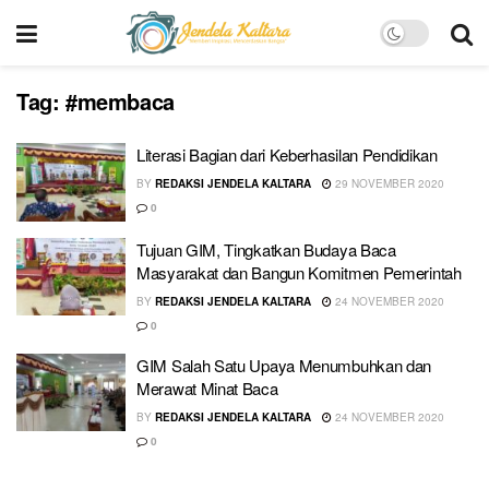
Tag:
#membaca
Literasi Bagian dari Keberhasilan Pendidikan
BY
REDAKSI JENDELA KALTARA
29 NOVEMBER 2020
0
Tujuan GIM, Tingkatkan Budaya Baca
Masyarakat dan Bangun Komitmen Pemerintah
BY
REDAKSI JENDELA KALTARA
24 NOVEMBER 2020
0
GIM Salah Satu Upaya Menumbuhkan dan
Merawat Minat Baca
BY
REDAKSI JENDELA KALTARA
24 NOVEMBER 2020
0