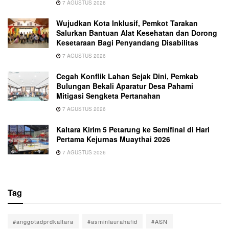
7 AGUSTUS 2026
Wujudkan Kota Inklusif, Pemkot Tarakan
Salurkan Bantuan Alat Kesehatan dan Dorong
Kesetaraan Bagi Penyandang Disabilitas
7 AGUSTUS 2026
Cegah Konflik Lahan Sejak Dini, Pemkab
Bulungan Bekali Aparatur Desa Pahami
Mitigasi Sengketa Pertanahan
7 AGUSTUS 2026
Kaltara Kirim 5 Petarung ke Semifinal di Hari
Pertama Kejurnas Muaythai 2026
7 AGUSTUS 2026
Tag
#anggotadprdkaltara
#asminlaurahafid
#ASN