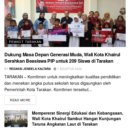
PEMKOT TARAKAN
Dukung Masa Depan Generasi Muda, Wali Kota Khairul
Serahkan Beasiswa PIP untuk 209 Siswa di Tarakan
BY
REDAKSI JENDELA KALTARA
7 AGUSTUS 2026
TARAKAN – Komitmen untuk meningkatkan kualitas pendidikan
dan menekan angka putus sekolah terus digaungkan oleh
Pemerintah Kota Tarakan. Komitmen tersebut...
READ MORE
Mempererat Sinergi Edukasi dan Kebangsaan,
Wali Kota Khairul Sambut Hangat Kunjungan
Taruna Angkatan Laut di Tarakan