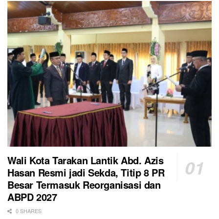
Wali Kota Tarakan Lantik Abd. Azis
Hasan Resmi jadi Sekda, Titip 8 PR
Besar Termasuk Reorganisasi dan
ABPD 2027
0 SHARES