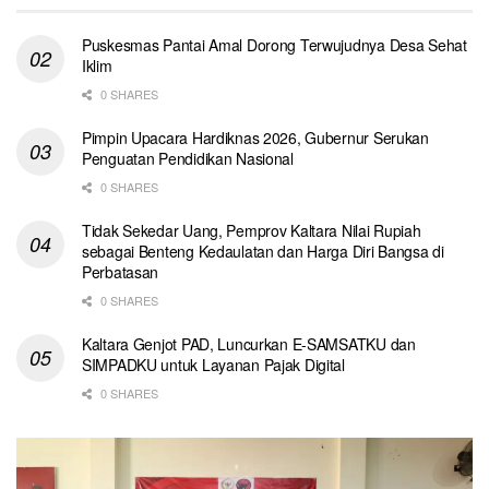
Puskesmas Pantai Amal Dorong Terwujudnya Desa Sehat
Iklim
0 SHARES
Pimpin Upacara Hardiknas 2026, Gubernur Serukan
Penguatan Pendidikan Nasional
0 SHARES
Tidak Sekedar Uang, Pemprov Kaltara Nilai Rupiah
sebagai Benteng Kedaulatan dan Harga Diri Bangsa di
Perbatasan
0 SHARES
Kaltara Genjot PAD, Luncurkan E-SAMSATKU dan
SIMPADKU untuk Layanan Pajak Digital
0 SHARES