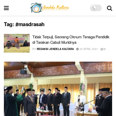
Tag:
#masdrasah
Tidak Terpuji, Seorang Oknum Tenaga Pendidik
di Tarakan Cabuli Muridnya
BY
REDAKSI JENDELA KALTARA
25 APRIL 2021
0