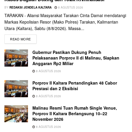
BY
REDAKSI JENDELA KALTARA
8 AGUSTUS 2026
TARAKAN - Aliansi Masyarakat Tarakan Cinta Damai mendatangi
Markas Kepolisian Resor (Mako Polres) Tarakan, Kalimantan
Utara (Kaltara), Sabtu (8/8/2026). Massa...
READ MORE
Gubernur Pastikan Dukung Penuh
Pelaksanaan Porprov II di Malinau, Siapkan
Anggaran Rp2 Miliar
8 AGUSTUS 2026
Porprov II Kaltara Pertandingkan 48 Cabor
Prestasi dan 2 Eksibisi
8 AGUSTUS 2026
Malinau Resmi Tuan Rumah Single Venue,
Porprov II Kaltara Berlangsung 10–22
November 2026
8 AGUSTUS 2026