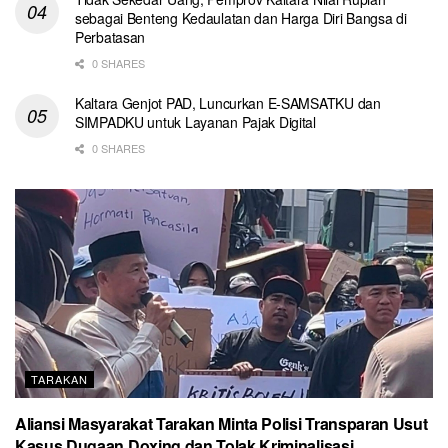
sebagai Benteng Kedaulatan dan Harga Diri Bangsa di
Perbatasan
0 SHARES
Kaltara Genjot PAD, Luncurkan E-SAMSATKU dan
SIMPADKU untuk Layanan Pajak Digital
0 SHARES
TARAKAN
Aliansi Masyarakat Tarakan Minta Polisi Transparan Usut
Kasus Dugaan Doxing dan Tolak Kriminalisasi