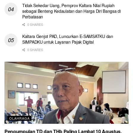
Tidak Sekedar Uang, Pemprov Kaltara Nilai Rupiah
sebagai Benteng Kedaulatan dan Harga Diri Bangsa di
Perbatasan
0 SHARES
Kaltara Genjot PAD, Luncurkan E-SAMSATKU dan
SIMPADKU untuk Layanan Pajak Digital
0 SHARES
OLAHRAGA
Pengumpulan TD dan THb Paling Lambat 10 Agustus,