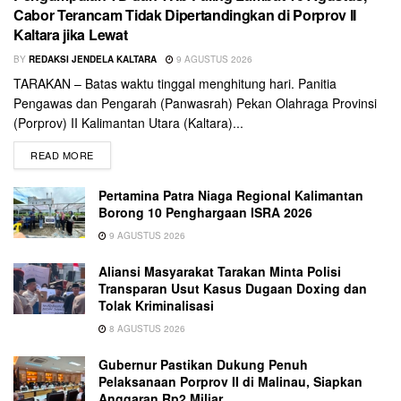
Cabor Terancam Tidak Dipertandingkan di Porprov II
Kaltara jika Lewat
BY
REDAKSI JENDELA KALTARA
9 AGUSTUS 2026
TARAKAN – Batas waktu tinggal menghitung hari. Panitia
Pengawas dan Pengarah (Panwasrah) Pekan Olahraga Provinsi
(Porprov) II Kalimantan Utara (Kaltara)...
READ MORE
Pertamina Patra Niaga Regional Kalimantan
Borong 10 Penghargaan ISRA 2026
9 AGUSTUS 2026
Aliansi Masyarakat Tarakan Minta Polisi
Transparan Usut Kasus Dugaan Doxing dan
Tolak Kriminalisasi
8 AGUSTUS 2026
Gubernur Pastikan Dukung Penuh
Pelaksanaan Porprov II di Malinau, Siapkan
Anggaran Rp2 Miliar