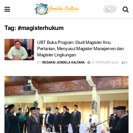
Tag:
#magisterhukum
UBT Buka Program Studi Magister Ilmu
Pertanian, Menyusul Magister Manajemen dan
Magister Lingkungan
BY
REDAKSI JENDELA KALTARA
22 FEBRUARI 2022
0