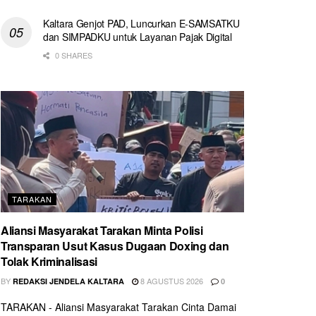
Kaltara Genjot PAD, Luncurkan E-SAMSATKU
dan SIMPADKU untuk Layanan Pajak Digital
0 SHARES
TARAKAN
Aliansi Masyarakat Tarakan Minta Polisi
Transparan Usut Kasus Dugaan Doxing dan
Tolak Kriminalisasi
BY
8 AGUSTUS 2026
REDAKSI JENDELA KALTARA
0
TARAKAN - Aliansi Masyarakat Tarakan Cinta Damai