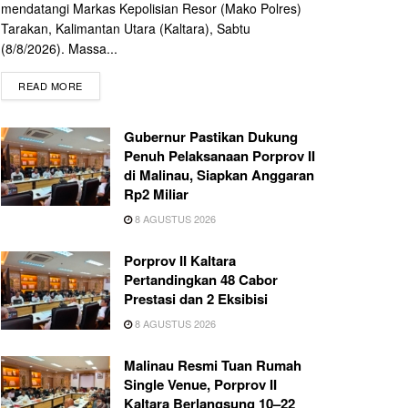
mendatangi Markas Kepolisian Resor (Mako Polres)
Tarakan, Kalimantan Utara (Kaltara), Sabtu
(8/8/2026). Massa...
READ MORE
Gubernur Pastikan Dukung
Penuh Pelaksanaan Porprov II
di Malinau, Siapkan Anggaran
Rp2 Miliar
8 AGUSTUS 2026
Porprov II Kaltara
Pertandingkan 48 Cabor
Prestasi dan 2 Eksibisi
8 AGUSTUS 2026
Malinau Resmi Tuan Rumah
Single Venue, Porprov II
Kaltara Berlangsung 10–22