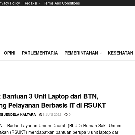
rivacy Policy
Redaksi
Terms And Conditions
OPINI
PARLEMENTARIA
PEMERINTAHAN
KESEHATAN
 Bantuan 3 Unit Laptop dari BTN,
g Pelayanan Berbasis IT di RSUKT
8 JUNI 2022
SI JENDELA KALTARA
0
 – Badan Layanan Umum Daerah (BLUD) Rumah Sakit Umum
akan (RSUKT) mendapatkan bantuan berupa 3 unit laptop dari