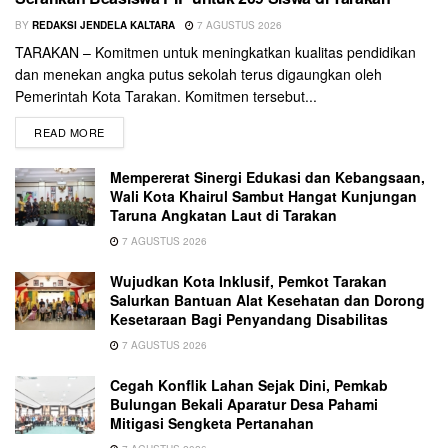
BY
REDAKSI JENDELA KALTARA
7 AGUSTUS 2026
TARAKAN – Komitmen untuk meningkatkan kualitas pendidikan
dan menekan angka putus sekolah terus digaungkan oleh
Pemerintah Kota Tarakan. Komitmen tersebut...
READ MORE
Mempererat Sinergi Edukasi dan Kebangsaan,
Wali Kota Khairul Sambut Hangat Kunjungan
Taruna Angkatan Laut di Tarakan
7 AGUSTUS 2026
Wujudkan Kota Inklusif, Pemkot Tarakan
Salurkan Bantuan Alat Kesehatan dan Dorong
Kesetaraan Bagi Penyandang Disabilitas
7 AGUSTUS 2026
Cegah Konflik Lahan Sejak Dini, Pemkab
Bulungan Bekali Aparatur Desa Pahami
Mitigasi Sengketa Pertanahan