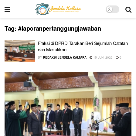
Tag:
#laporanpertanggungjawaban
Fraksi di DPRD Tarakan Beri Sejumlah Catatan
dan Masukkan
BY
REDAKSI JENDELA KALTARA
15 JUNI 2022
0