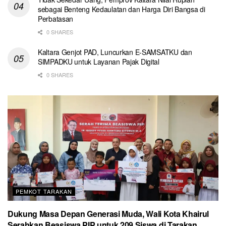
sebagai Benteng Kedaulatan dan Harga Diri Bangsa di
Perbatasan
0 SHARES
Kaltara Genjot PAD, Luncurkan E-SAMSATKU dan
SIMPADKU untuk Layanan Pajak Digital
0 SHARES
PEMKOT TARAKAN
Dukung Masa Depan Generasi Muda, Wali Kota Khairul
Serahkan Beasiswa PIP untuk 209 Siswa di Tarakan