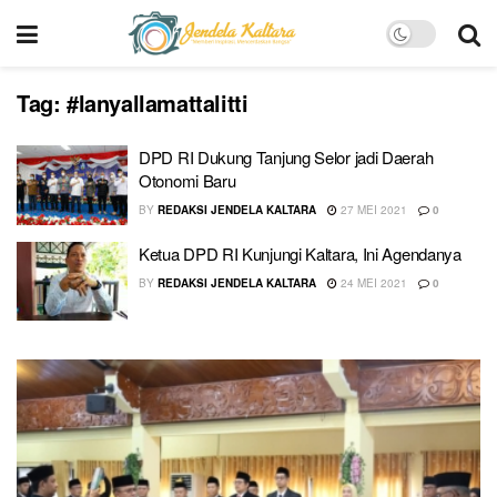
Tag:
#lanyallamattalitti
DPD RI Dukung Tanjung Selor jadi Daerah
Otonomi Baru
BY
REDAKSI JENDELA KALTARA
27 MEI 2021
0
Ketua DPD RI Kunjungi Kaltara, Ini Agendanya
BY
REDAKSI JENDELA KALTARA
24 MEI 2021
0