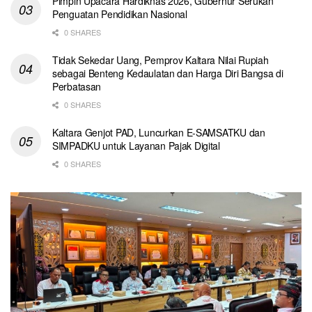
Pimpin Upacara Hardiknas 2026, Gubernur Serukan
Penguatan Pendidikan Nasional
0 SHARES
Tidak Sekedar Uang, Pemprov Kaltara Nilai Rupiah
sebagai Benteng Kedaulatan dan Harga Diri Bangsa di
Perbatasan
0 SHARES
Kaltara Genjot PAD, Luncurkan E-SAMSATKU dan
SIMPADKU untuk Layanan Pajak Digital
0 SHARES