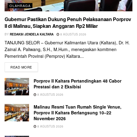
OLAHRAGA
Gubernur Pastikan Dukung Penuh Pelaksanaan Porprov
II di Malinau, Siapkan Anggaran Rp2 Miliar
BY
REDAKSI JENDELA KALTARA
8 AGUSTUS 2026
TANJUNG SELOR – Gubernur Kalimantan Utara (Kaltara), Dr. H.
Zainal A. Paliwang, S.H., M.Hum., menegaskan komitmen
Pemerintah Provinsi (Pemprov) Kaltara...
READ MORE
Porprov II Kaltara Pertandingkan 48 Cabor
Prestasi dan 2 Eksibisi
8 AGUSTUS 2026
Malinau Resmi Tuan Rumah Single Venue,
Porprov II Kaltara Berlangsung 10–22
November 2026
8 AGUSTUS 2026