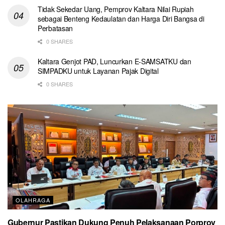
Tidak Sekedar Uang, Pemprov Kaltara Nilai Rupiah
sebagai Benteng Kedaulatan dan Harga Diri Bangsa di
Perbatasan
0 SHARES
Kaltara Genjot PAD, Luncurkan E-SAMSATKU dan
SIMPADKU untuk Layanan Pajak Digital
0 SHARES
OLAHRAGA
Gubernur Pastikan Dukung Penuh Pelaksanaan Porprov