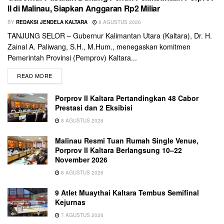
II di Malinau, Siapkan Anggaran Rp2 Miliar
BY
REDAKSI JENDELA KALTARA
8 AGUSTUS 2026
TANJUNG SELOR – Gubernur Kalimantan Utara (Kaltara), Dr. H.
Zainal A. Paliwang, S.H., M.Hum., menegaskan komitmen
Pemerintah Provinsi (Pemprov) Kaltara...
READ MORE
Porprov II Kaltara Pertandingkan 48 Cabor
Prestasi dan 2 Eksibisi
8 AGUSTUS 2026
Malinau Resmi Tuan Rumah Single Venue,
Porprov II Kaltara Berlangsung 10–22
November 2026
8 AGUSTUS 2026
9 Atlet Muaythai Kaltara Tembus Semifinal
Kejurnas
7 AGUSTUS 2026