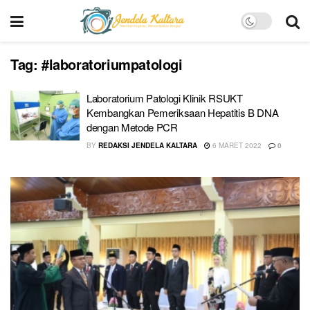
Tag:
#laboratoriumpatologi
Laboratorium Patologi Klinik RSUKT
Kembangkan Pemeriksaan Hepatitis B DNA
dengan Metode PCR
BY
REDAKSI JENDELA KALTARA
6 MARET 2022
0