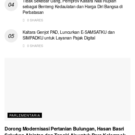
Tidak Sekedar Uang, Pemprov Kaltara Nilai Rupiah
sebagai Benteng Kedaulatan dan Harga Diri Bangsa di
Perbatasan
0 SHARES
Kaltara Genjot PAD, Luncurkan E-SAMSATKU dan
SIMPADKU untuk Layanan Pajak Digital
0 SHARES
PARLEMENTARIA
Dorong Modernisasi Pertanian Bulungan, Hasan Basri