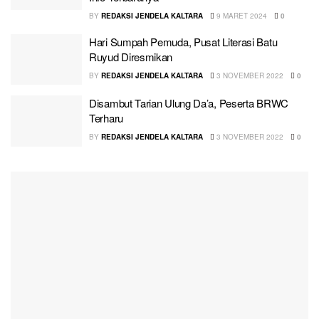
BY
REDAKSI JENDELA KALTARA
9 MARET 2024
0
Hari Sumpah Pemuda, Pusat Literasi Batu
Ruyud Diresmikan
BY
REDAKSI JENDELA KALTARA
3 NOVEMBER 2022
0
Disambut Tarian Ulung Da’a, Peserta BRWC
Terharu
BY
REDAKSI JENDELA KALTARA
3 NOVEMBER 2022
0