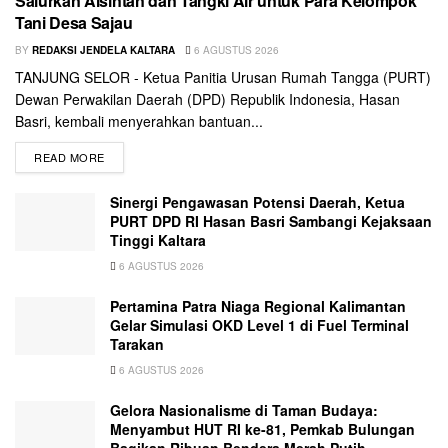
Salurkan Alsintan dan Tangki Air untuk Para Kelompok
Tani Desa Sajau
BY
REDAKSI JENDELA KALTARA
6 AGUSTUS 2026
TANJUNG SELOR - Ketua Panitia Urusan Rumah Tangga (PURT)
Dewan Perwakilan Daerah (DPD) Republik Indonesia, Hasan
Basri, kembali menyerahkan bantuan...
READ MORE
Sinergi Pengawasan Potensi Daerah, Ketua
PURT DPD RI Hasan Basri Sambangi Kejaksaan
Tinggi Kaltara
6 AGUSTUS 2026
Pertamina Patra Niaga Regional Kalimantan
Gelar Simulasi OKD Level 1 di Fuel Terminal
Tarakan
6 AGUSTUS 2026
Gelora Nasionalisme di Taman Budaya:
Menyambut HUT RI ke-81, Pemkab Bulungan