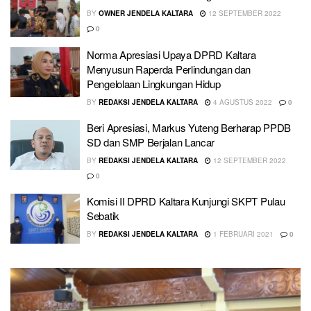
BY
OWNER JENDELA KALTARA
12 SEPTEMBER 2022
0
Norma Apresiasi Upaya DPRD Kaltara
Menyusun Raperda Perlindungan dan
Pengelolaan Lingkungan Hidup
BY
REDAKSI JENDELA KALTARA
4 AGUSTUS 2022
0
Beri Apresiasi, Markus Yuteng Berharap PPDB
SD dan SMP Berjalan Lancar
BY
REDAKSI JENDELA KALTARA
12 SEPTEMBER 2022
0
Komisi II DPRD Kaltara Kunjungi SKPT Pulau
Sebatik
BY
REDAKSI JENDELA KALTARA
1 FEBRUARI 2021
0