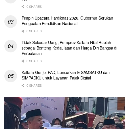
0 SHARES
Pimpin Upacara Hardiknas 2026, Gubernur Serukan
Penguatan Pendidikan Nasional
0 SHARES
Tidak Sekedar Uang, Pemprov Kaltara Nilai Rupiah
sebagai Benteng Kedaulatan dan Harga Diri Bangsa di
Perbatasan
0 SHARES
Kaltara Genjot PAD, Luncurkan E-SAMSATKU dan
SIMPADKU untuk Layanan Pajak Digital
0 SHARES